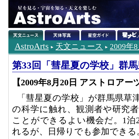
AstroArts
天文ニュース
2009年
第33回「彗星夏の学校」群
【2009年8月20日 アストロアー
「彗星夏の学校」が群馬県草
の科学に触れ、観測者や研究
ことができるよい機会だ。1泊
れるが、日帰りでも参加できる