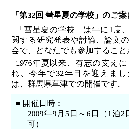
「第32回 彗星夏の学校」のご案
「彗星夏の学校」は年に1度
関する研究発表や討論、論文
会で、どなたでも参加すること
1976年夏以来、有志の支え
れ、今年で32年目を迎えました
は、群馬県草津での開催です。
■ 開催日時：
2009年9月5日～6日（1
可）