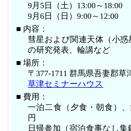
9月5日（土）13:00～18:00
9月6日（日）9:00～12:00
■ 内容：
彗星および関連天体（小惑
の研究発表、輪講など
■ 場所：
〒377-1711 群馬県吾妻郡
草津セミナーハウス
■ 費用：
一泊二食（夕食・朝食）、集録
円
日帰参加（宿泊食事なし集録誌