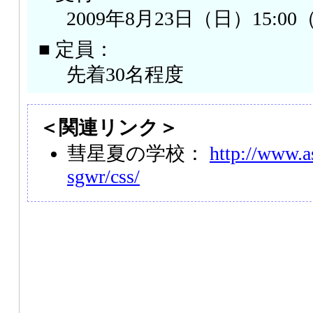
2009年8月23日（日）15:
■ 定員：
先着30名程度
＜関連リンク＞
彗星夏の学校：
http://www.as
sgwr/css/