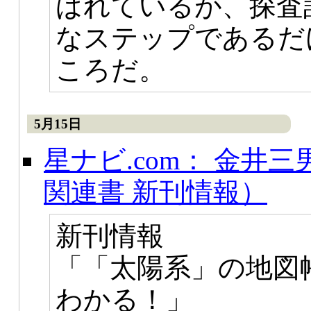
ばれているが、探査
なステップであるだ
ころだ。
5月15日
星ナビ.com： 金井
関連書 新刊情報）
新刊情報
「「太陽系」の地図
わかる！」