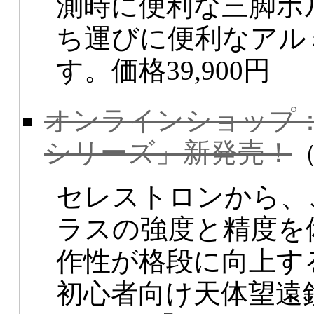
測時に便利な三脚ホ
ち運びに便利なアル
す。価格39,900円
オンラインショップ：セレ
シリーズ」新発売！
セレストロンから、
ラスの強度と精度を
作性が格段に向上す
初心者向け天体望遠