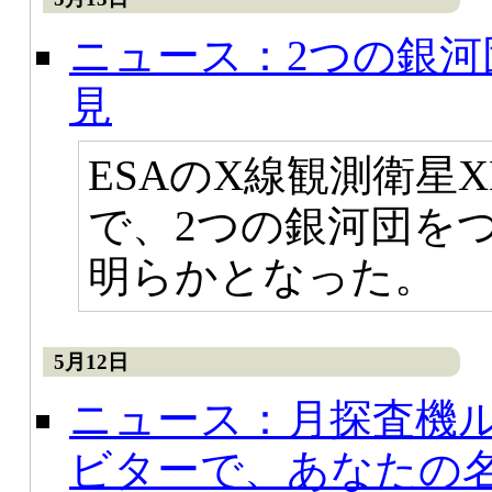
ニュース：2つの銀
見
ESAのX線観測衛星X
で、2つの銀河団を
明らかとなった。
5月12日
ニュース：月探査機
ビターで、あなたの