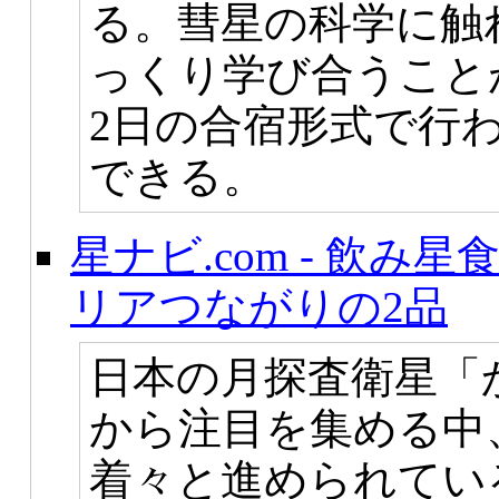
る。彗星の科学に触
っくり学び合うこと
2日の合宿形式で行
できる。
星ナビ.com - 飲み星食
リアつながりの2品
日本の月探査衛星「
から注目を集める中
着々と進められてい