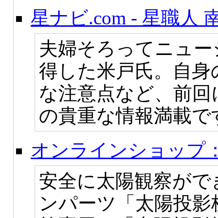
星ナビ.com - 星職人
夫婦そろってニュー
得した米戸氏。自身
な注意点など、前回
の貴重な情報満載で
オンラインショップ
安全に太陽観察がで
ンパーツ「太陽投影板