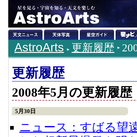
AstroArts
更新履歴
2
更新履歴
2008年5月の更新履歴
5月30日
ニュース：すばる望