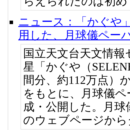
らえられたのは初め
ニュース：「かぐや
用した、月球儀ペー
国立天文台天文情報
星「かぐや（SELE
間分、約112万点）
をもとに、月球儀ペ
成・公開した。月球
のウェブページから