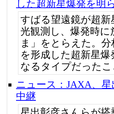
した超新星爆発を明
すばる望遠鏡が超新
光観測し、爆発時に
ま」をとらえた。分
を形成した超新星爆
なるタイプだったこ
ニュース：JAXA、
中継
星出彰彦さんらが搭