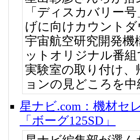
「ディスカバリー号
げに向けカウントダ
宇宙航空研究開発機構
ットオリジナル番組
実験室の取り付け、
ョンの見どころを中
星ナビ.com：機材セ
「ボーグ125SD」