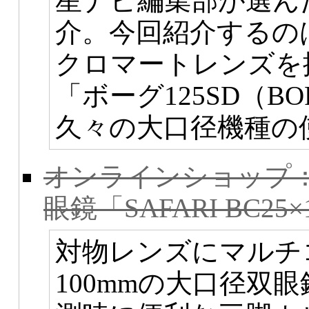
星ナビ編集部が選ん
介。今回紹介するのは
クロマートレンズを
「ボーグ125SD（BO
久々の大口径機種の
オンラインショップ：
眼鏡「SAFARI BC25
対物レンズにマルチ
100mmの大口径双