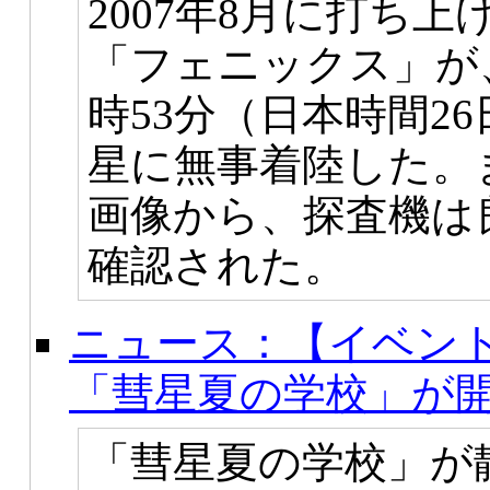
2007年8月に打ち上
「フェニックス」が、
時53分（日本時間2
星に無事着陸した。
画像から、探査機は
確認された。
ニュース：【イベン
「彗星夏の学校」が
「彗星夏の学校」が