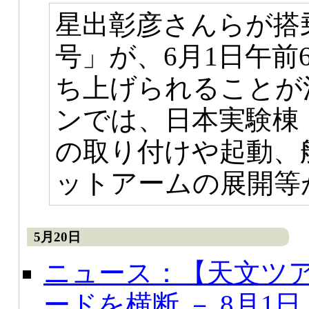
星出彰彦さんらが搭
号」が、6月1日午前
ち上げられることが
ンでは、日本実験棟
の取り付けや起動、
ットアームの展開等
5月20日
ニュース：【天文ツ
ードを横断 － 8月