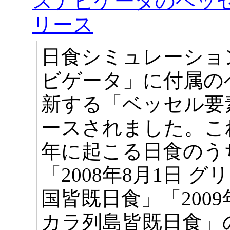
スナビゲータのベッ
リース
日食シミュレーショ
ビゲータ」に付属の
新する「ベッセル要
ースされました。これに
年に起こる日食のう
「2008年8月1日 
国皆既日食」「2009
カラ列島皆既日食」