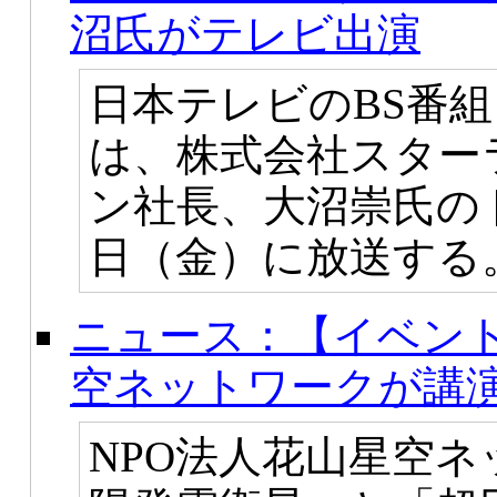
沼氏がテレビ出演
日本テレビのBS番
は、株式会社スター
ン社長、大沼崇氏の
日（金）に放送する
ニュース：【イベント
空ネットワークが講
NPO法人花山星空