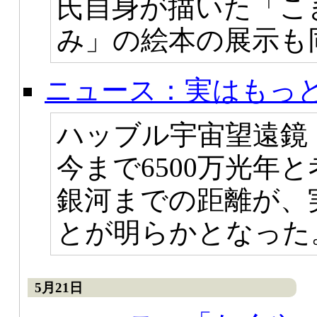
氏自身が描いた「こ
み」の絵本の展示も
ニュース：実はもっ
ハッブル宇宙望遠鏡
今まで6500万光年
銀河までの距離が、実
とが明らかとなった
5月21日