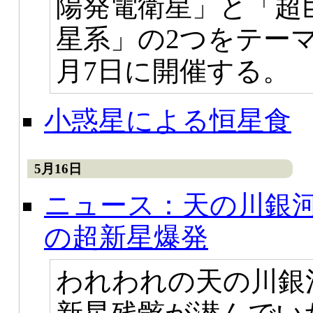
陽発電衛星」と「超
星系」の2つをテー
月7日に開催する。
小惑星による恒星食
5月16日
ニュース：天の川銀河
の超新星爆発
われわれの天の川銀