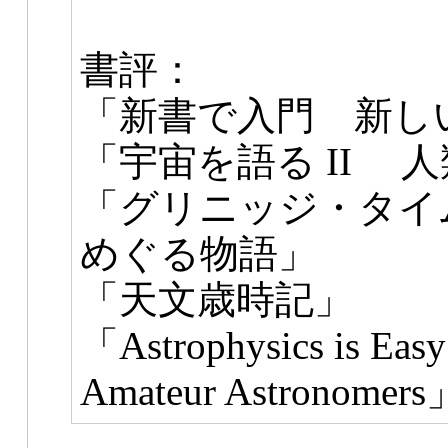
書評：
「新書で入門 新し
「宇宙を語る II 
「グリニッジ・タイ
めぐる物語」
「天文歳時記」
「Astrophysics is Easy
Amateur Astronomers