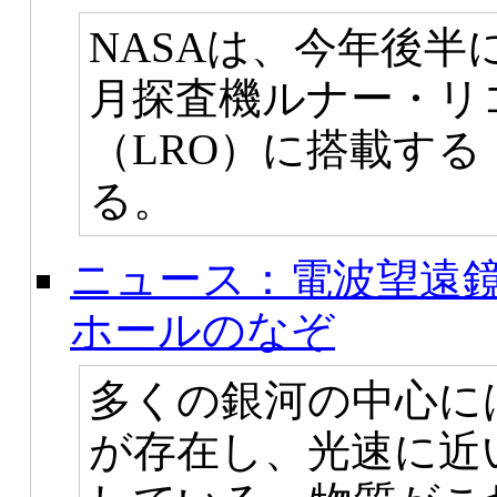
NASAは、今年後
月探査機ルナー・リ
（LRO）に搭載す
る。
ニュース：電波望遠
ホールのなぞ
多くの銀河の中心に
が存在し、光速に近