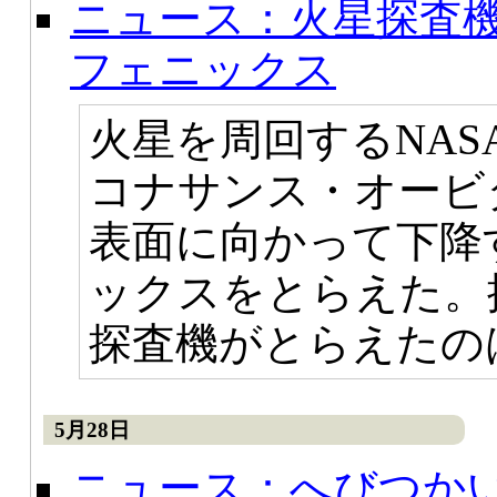
ニュース：火星探査機
フェニックス
火星を周回するNA
コナサンス・オービ
表面に向かって下降
ックスをとらえた。
探査機がとらえたの
5月28日
ニュース：へびつか