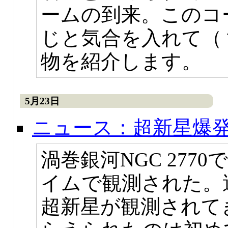
ームの到来。このコ
じと気合を入れて（
物を紹介します。
5月23日
ニュース：超新星爆
渦巻銀河NGC 277
イムで観測された。
超新星が観測されて