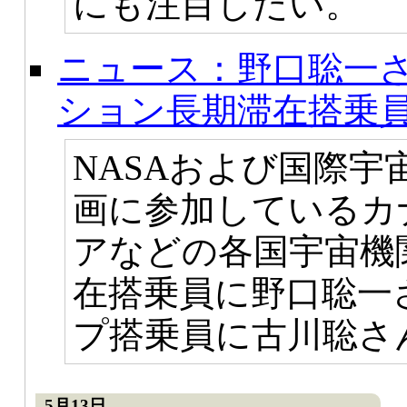
にも注目したい。
ニュース：野口聡一さ
ション長期滞在搭乗
NASAおよび国際宇
画に参加しているカ
アなどの各国宇宙機関
在搭乗員に野口聡一
プ搭乗員に古川聡さ
5月13日