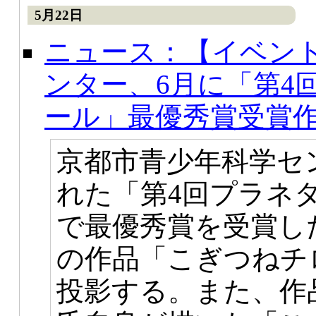
5月22日
ニュース：【イベン
ンター、6月に「第4
ール」最優秀賞受賞
京都市青少年科学セ
れた「第4回プラネ
で最優秀賞を受賞し
の作品「こぎつねチ
投影する。また、作