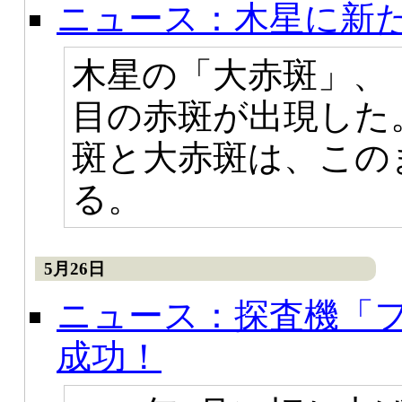
ニュース：木星に新
木星の「大赤斑」、
目の赤斑が出現した
斑と大赤斑は、この
る。
5月26日
ニュース：探査機「
成功！