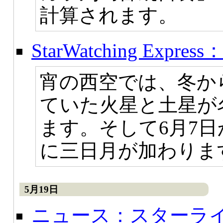
計算されます。
StarWatching Exp
宵の西空では、冬か
ていた火星と土星が
ます。そして6月7
に三日月が加わりま
5月19日
ニュース：スターラ