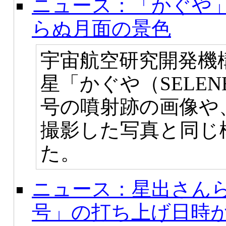
ニュース：「かぐや」
らぬ月面の景色
宇宙航空研究開発機構
星「かぐや（SELE
号の噴射跡の画像や
撮影した写真と同じ
た。
ニュース：星出さん
号」の打ち上げ日時