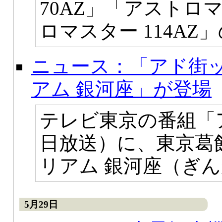
70AZ」「アストロマ
ロマスター 114A
ニュース：「アド街
アム 銀河座」が登場
テレビ東京の番組「ア
日放送）に、東京葛
リアム 銀河座（ぎ
5月29日