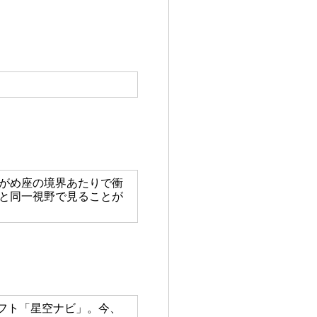
ずがめ座の境界あたりで衝
星と同一視野で見ることが
フト「星空ナビ」。今、