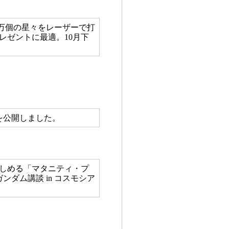
8万個の星々をレーザーで打
レゼントに最適。10月下
を公開しました。
楽しめる「マタニティ・プ
ダム講談 in コスモシア