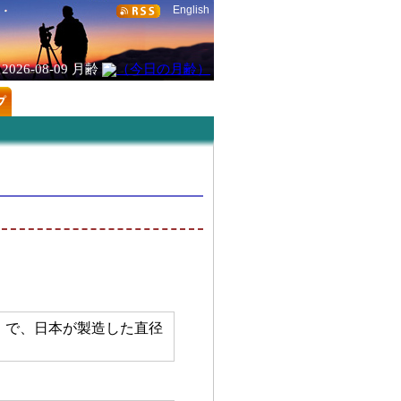
English
2026-08-09
月齢
）で、日本が製造した直径