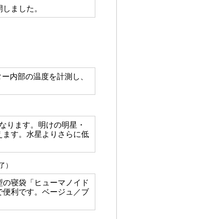
を公開しました。
ター内部の温度を計測し、
となります。明けの明星・
えます。水星よりさらに低
了）
型の寝袋「ヒューマノイド
で便利です。ベージュ／ブ