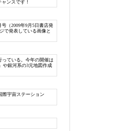
チャンスです！
（2009年9月5日書店発
ebページで発表している画像と
行っている。今年の開催は
」や銀河系の3元地図作成
、国際宇宙ステーション