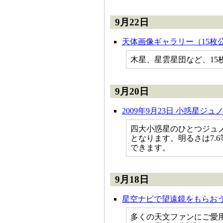
9月22日
天体画像ギャラリー（15枚
木星、星雲星団など、15
9月20日
2009年9月23日 小惑星ジ
四大小惑星のひとつジュ
となります。明るさは7.
できます。
9月18日
星空ナビで望遠鏡をもらお
多くの天文ファンにご愛