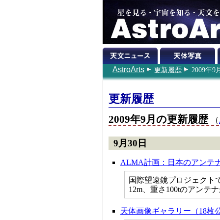
AstroArts
更新履歴
2009年
更新履歴
2009年9月の更新履歴
（
9月30日
ALMA計画：日本のアンテ
国際望遠鏡プロジェクト
12m、重さ100tのアン
天体画像ギャラリー（18枚