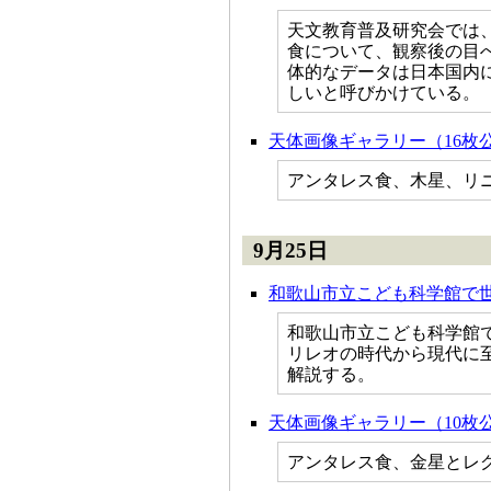
天文教育普及研究会では、
食について、観察後の目
体的なデータは日本国内
しいと呼びかけている。
天体画像ギャラリー（16枚
アンタレス食、木星、リニア
9月25日
和歌山市立こども科学館で
和歌山市立こども科学館
リレオの時代から現代に
解説する。
天体画像ギャラリー（10枚
アンタレス食、金星とレ