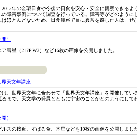
2012年の金環日食や今後の日食を安心・安全に観察できるよう
への障害事例について調査を行っている。障害等がどのように
にはほとんどないため、日食観察で目に異常を感じた人は、ぜ
公開）
彗星（217P W3）など16枚の画像を公開しました。
世界天文年講座
では、世界天文年に合わせて「世界天文年講座」を開催している
至るまで、天文学の発展とともに宇宙のことがどのようにして
公開）
グルスの接近、すばる食、木星などを10枚の画像を公開しまし