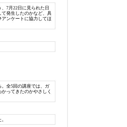
、7月22日に見られた日
して発生したのかなど、具
ひアンケートに協力してほ
。全5回の講座では、ガ
わかってきたのかやさしく
た。