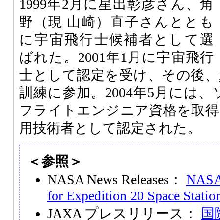
1999年2月に星出彰彦さん、角
野（現 山崎）直子さんととも
に宇宙飛行士候補者として選
ばれた。2001年1月に宇宙飛行
士として認定を受け、その後、
訓練に参加。2004年5月には、
フライトエンジニア資格を取得。
用技術者として認定された。
＜参照＞
NASA News Releases：
NASA 
for Expedition 20 Space Statio
JAXA プレスリリース：
国