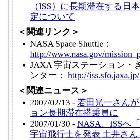
（ISS）に長期滞在する日
定について
＜関連リンク＞
NASA Space Shuttle：
http://www.nasa.gov/mission_p
JAXA 宇宙ステーション
ンター：
http://iss.sfo.jaxa.j
＜関連ニュース＞
2007/02/13 -
若田光一さんが
ョン長期滞在搭乗員に
2007/01/30 -
NASA、ISS
宇宙飛行士を発表 土井さん