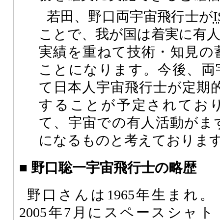
若田、野口両宇宙飛行士が
I
ことで、我が国は着実に有人
実績を重ねて技術・知見の
ことになります。今後、両
て日本人宇宙飛行士が定期
することが予定されてお
て、宇宙での有人活動がま
になるものと考えておりま
■ 野口聡一宇宙飛行士の略歴
野口さんは1965年生まれ。
2005年7月にスペースシャト