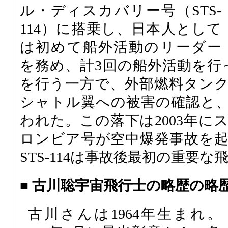
ル・ディスカバリー号（STS-
114）に搭乗し、日本人として
は初めて船外活動のリーダー
を務め、計3回の船外活動を行
を行う一方で、外部燃料タン
シャトル翼への被害の確認と
われた。この落下は2003年に
ロンビア号が空中爆発事故を
STS-114は事故後最初の重要な
■ 古川聡宇宙飛行士の略歴の略
古川さんは1964年生まれ。