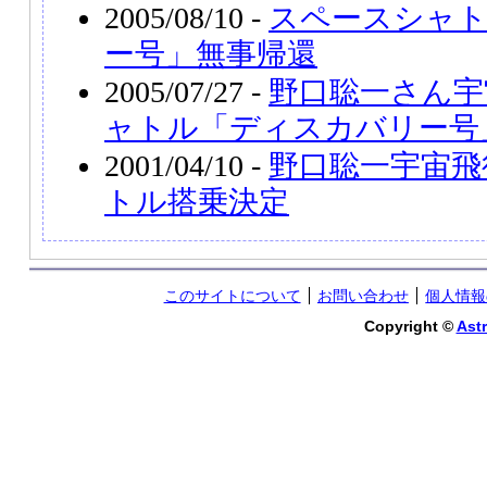
2005/08/10 -
スペースシャ
ー号」無事帰還
2005/07/27 -
野口聡一さん宇
ャトル「ディスカバリー号
2001/04/10 -
野口聡一宇宙飛
トル搭乗決定
このサイトについて
お問い合わせ
個人情報
Copyright ©
Astr