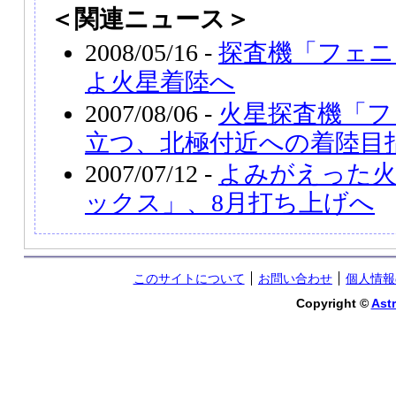
＜関連ニュース＞
2008/05/16 -
探査機「フェニ
よ火星着陸へ
2007/08/06 -
火星探査機「フ
立つ、北極付近への着陸目
2007/07/12 -
よみがえった火
ックス」、8月打ち上げへ
このサイトについて
お問い合わせ
個人情報
Copyright ©
Astr