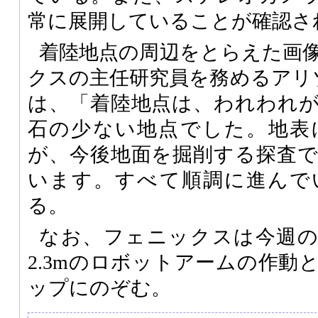
常に展開していることが確認さ
着陸地点の周辺をとらえた画
クスの主任研究員を務めるアリゾナ大学
は、「着陸地点は、われわれ
石の少ない地点でした。地表
が、今後地面を掘削する探査
います。すべて順調に進んで
る。
なお、フェニックスは今週の
2.3mのロボットアームの作動
ップにのぞむ。