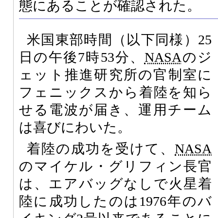
態にあることが確認された。
米国東部時間（以下同様）25
日の午後7時53分、
NASA
のジ
ェット推進研究所の官制室に
フェニックスから着陸を知ら
せる電波が届き、運用チーム
は喜びにわいた。
着陸の成功を受けて、
NASA
のマイケル・グリフィン長官
は、エアバッグなしで火星着
陸に成功したのは1976年のバ