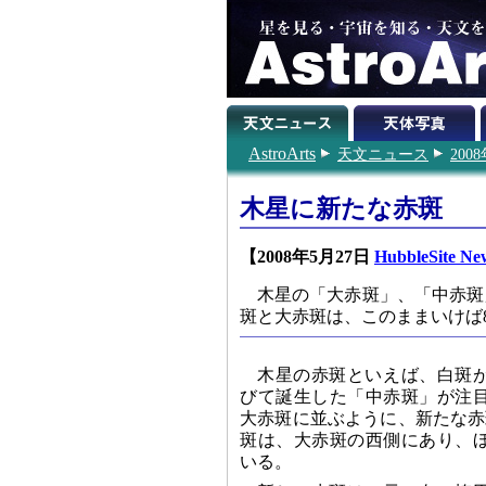
AstroArts
天文ニュース
200
木星に新たな赤斑
【2008年5月27日
HubbleSite Ne
木星の「大赤斑」、「中赤斑
斑と大赤斑は、このままいけば
木星の赤斑といえば、白斑が
びて誕生した「中赤斑」が注
大赤斑に並ぶように、新たな赤
斑は、大赤斑の西側にあり、
いる。