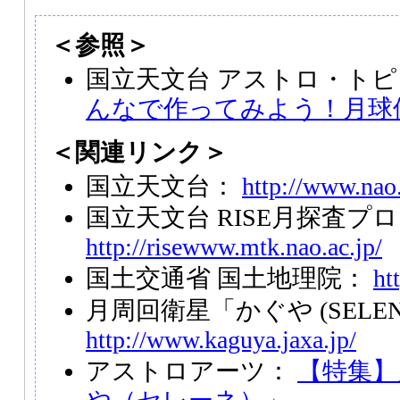
＜参照＞
国立天文台 アストロ・トピ
んなで作ってみよう！月球
＜関連リンク＞
国立天文台：
http://www.nao.
国立天文台 RISE月探査プ
http://risewww.mtk.nao.ac.jp/
国土交通省 国土地理院：
ht
月周回衛星「かぐや (SELEN
http://www.kaguya.jaxa.jp/
アストロアーツ：
【特集】