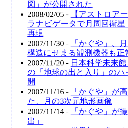
図」が公開された
2008/02/05 -
【アストロアー
ラナビゲータで月周回衛星
再現
2007/11/30 -
「かぐや」、月
構造にせまる観測機器も正
2007/11/20 -
日本科学未来館
の「地球の出と入り」のハ
開
2007/11/16 -
「かぐや」が高
た、月の3次元地形画像
2007/11/14 -
「かぐや」が撮
出」