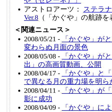
や（セレーネ）」
アストロアーツ：
ステラ
Ver.8
（「かぐや」の航跡を
＜関連ニュース＞
2008/05/21 -
「かぐや」がと
変わらぬ月面の景色
2008/05/08 -
「かぐや」がと
出」の高画質動画、公開
2008/04/17 -
「かぐや」と「
で異なる月の重力場を明ら
2008/04/11 -
「かぐや」が「
影に成功
2008/04/09 -
「かぐや」によ