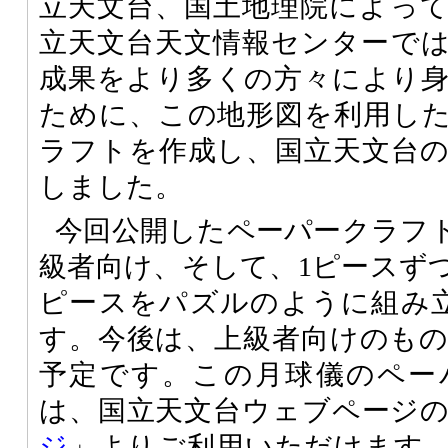
立天文台、国土地理院によっ
立天文台天文情報センターで
成果をより多くの方々により
ために、この地形図を利用し
ラフトを作成し、国立天文台
しました。
今回公開したペーパークラフ
級者向け、そして、1ピースずつ
ピースをパズルのように組み
す。今後は、上級者向けのも
予定です。この月球儀のペー
は、国立天文台ウェブページ
ジ
」よりご利用いただけます