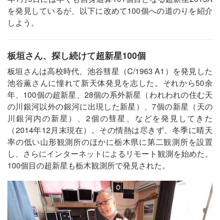
を発見しているが、以下に改めて100個への道のりを紹介
しよう。
板垣さん、探し続けて超新星100個
板垣さんは高校時代、池谷彗星（C/1963 A1）を発見した
池谷薫さんに憧れて新天体発見を志した。それから50余
年、100個の超新星、28個の系外新星（われわれの住む天
の川銀河以外の銀河に出現した新星）、7個の新星（天の
川銀河内の新星）、2個の彗星、などを発見してきた
（2014年12月末現在）。その情熱は尽きず、冬季に晴天
率の低い山形観測所のほかに栃木県に第二観測所を設置
し、さらにインターネットによるリモート観測を始めた。
100個目の超新星も栃木観測所で発見された。