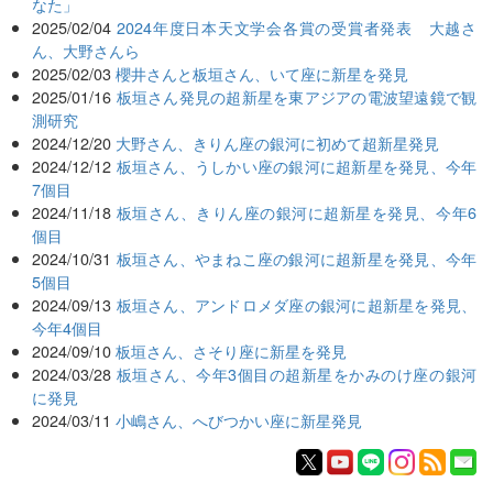
なた」
2025/02/04
2024年度日本天文学会各賞の受賞者発表 大越さ
ん、大野さんら
2025/02/03
櫻井さんと板垣さん、いて座に新星を発見
2025/01/16
板垣さん発見の超新星を東アジアの電波望遠鏡で観
測研究
2024/12/20
大野さん、きりん座の銀河に初めて超新星発見
2024/12/12
板垣さん、うしかい座の銀河に超新星を発見、今年
7個目
2024/11/18
板垣さん、きりん座の銀河に超新星を発見、今年6
個目
2024/10/31
板垣さん、やまねこ座の銀河に超新星を発見、今年
5個目
2024/09/13
板垣さん、アンドロメダ座の銀河に超新星を発見、
今年4個目
2024/09/10
板垣さん、さそり座に新星を発見
2024/03/28
板垣さん、今年3個目の超新星をかみのけ座の銀河
に発見
2024/03/11
小嶋さん、へびつかい座に新星発見