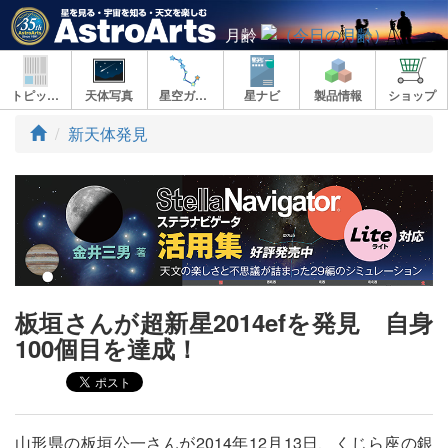
月齢
トピックス
天体写真
星空ガイド
星ナビ
製品情報
ショップ
ト
新天体発見
ッ
プ
板垣さんが超新星2014efを発見 自身
100個目を達成！
山形県の板垣公一さんが2014年12月13日、くじら座の銀