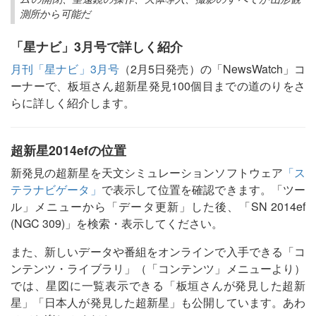
測所から可能だ
「星ナビ」3月号で詳しく紹介
月刊「星ナビ」3月号
（2月5日発売）の「NewsWatch」コ
ーナーで、板垣さん超新星発見100個目までの道のりをさ
らに詳しく紹介します。
超新星2014efの位置
新発見の超新星を天文シミュレーションソフトウェア
「ス
テラナビゲータ」
で表示して位置を確認できます。「ツー
ル」メニューから「データ更新」した後、「SN 2014ef
(NGC 309)」を検索・表示してください。
また、新しいデータや番組をオンラインで入手できる「コ
ンテンツ・ライブラリ」（「コンテンツ」メニューより）
では、星図に一覧表示できる「板垣さんが発見した超新
星」「日本人が発見した超新星」も公開しています。あわ