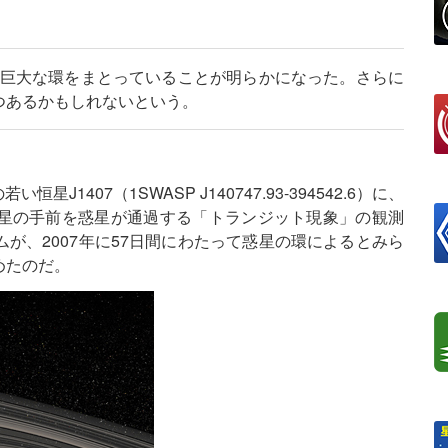
いう巨大な環をまとっていることが明らかになった。さらに
つあるかもしれないという。
J1407（1SWASP J140747.93-394542.6）に、
星の手前を惑星が通過する「トランジット現象」の観測
が、2007年に57日間にわたって惑星の環によるとみら
めたのだ。