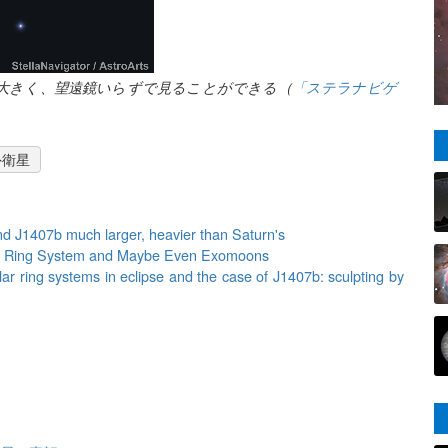
より大きく、望遠鏡いらずで見ることができる（
「ステラナビゲ
外衛星
nd J1407b much larger, heavier than Saturn's
s Ring System and Maybe Even Exomoons
lar ring systems in eclipse and the case of J1407b: sculpting by