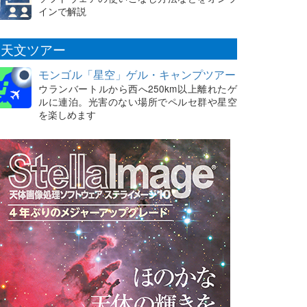
インで解説
天文ツアー
モンゴル「星空」ゲル・キャンプツアー
ウランバートルから西へ250km以上離れたゲ
ルに連泊。光害のない場所でペルセ群や星空
を楽しめます