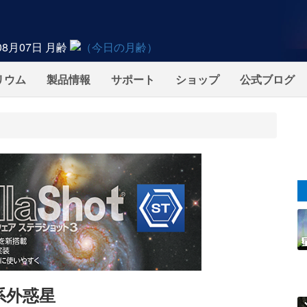
08月07日
月齢
リウム
製品情報
サポート
ショップ
公式ブログ
系外惑星