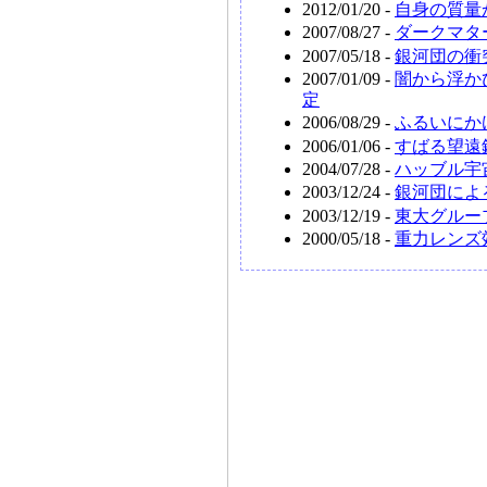
2012/01/20 -
自身の質量
2007/08/27 -
ダークマタ
2007/05/18 -
銀河団の衝
2007/01/09 -
闇から浮か
定
2006/08/29 -
ふるいにか
2006/01/06 -
すばる望遠
2004/07/28 -
ハッブル宇
2003/12/24 -
銀河団によ
2003/12/19 -
東大グルー
2000/05/18 -
重力レンズ