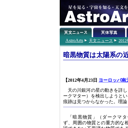
AstroArts
天文ニュース
201
暗黒物質は太陽系の
【2012年4月23日
ヨーロッパ南
天の川銀河の星の動きを詳し
ークマター）を検出しようとい
痕跡は見つからなかった。理論
「暗黒物質」（ダークマタ
ず、周囲の物質との重力的な