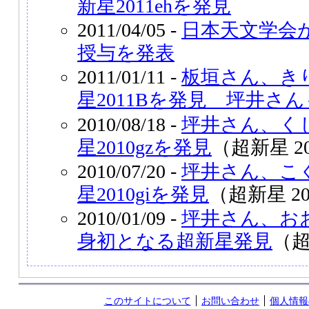
新星2011ehを発見
2011/04/05 -
日本天文学会
授与を発表
2011/01/11 -
板垣さん、き
星2011Bを発見 坪井さ
2010/08/18 -
坪井さん、く
星2010gzを発見
（超新星 20
2010/07/20 -
坪井さん、こ
星2010giを発見
（超新星 20
2010/01/09 -
坪井さん、お
身初となる超新星発見
（超
このサイトについて
お問い合わせ
個人情報