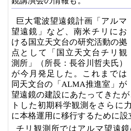
鏡講演会の情報も。
巨大電波望遠鏡計画「アルマ
望遠鏡」など、南米チリにお
ける国立天文台の研究活動の拠
点として「国立天文台チリ観
測所」（所長：長谷川哲夫氏）
が今月発足した。これまでは
同天文台の「ALMA推進室」が
望遠鏡の建設にあたってきたが、
トした初期科学観測をさらに
に本格運用に移行するために設
チリ観測所ではアルマ望遠鏡