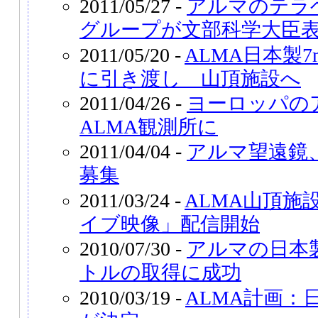
2011/05/27 -
アルマのテラ
グループが文部科学大臣
2011/05/20 -
ALMA日本製
に引き渡し 山頂施設へ
2011/04/26 -
ヨーロッパの
ALMA観測所に
2011/04/04 -
アルマ望遠鏡
募集
2011/03/24 -
ALMA山頂施
イブ映像」配信開始
2010/07/30 -
アルマの日本
トルの取得に成功
2010/03/19 -
ALMA計画：