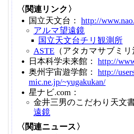
〈関連リンク〉
国立天文台：
http://www.nao.
アルマ望遠鏡
国立天文台チリ観測所
ASTE
（アタカマサブミリ
日本科学未来館：
http://www
奥州宇宙遊学館：
http://user
mic.ne.jp/~yugakukan/
星ナビ.com：
金井三男のこだわり天文
遠鏡
〈関連ニュース〉