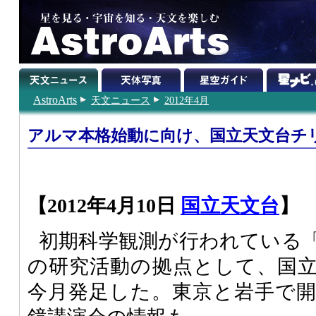
AstroArts
天文ニュース
2012年4月
アルマ本格始動に向け、国立天文台チ
【2012年4月10日
国立天文台
】
初期科学観測が行われている
の研究活動の拠点として、国
今月発足した。東京と岩手で