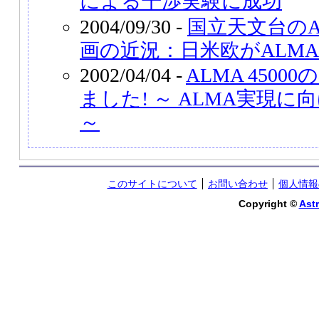
による干渉実験に成功
2004/09/30 -
国立天文台のA
画の近況：日米欧がALM
2002/04/04 -
ALMA 450
ました! ～ ALMA実現
～
このサイトについて
お問い合わせ
個人情報
Copyright ©
Astr