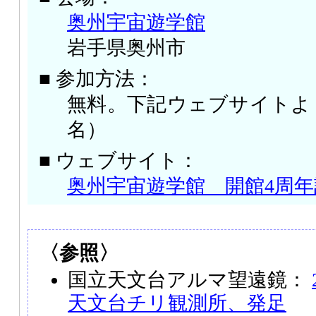
奥州宇宙遊学館
岩手県奥州市
■ 参加方法：
無料。下記ウェブサイトよ
名）
■ ウェブサイト：
奥州宇宙遊学館 開館4周
〈参照〉
国立天文台アルマ望遠鏡：
天文台チリ観測所、発足