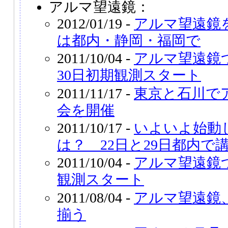
アルマ望遠鏡：
2012/01/19 -
アルマ望遠鏡
は都内・静岡・福岡で
2011/10/04 -
アルマ望遠鏡
30日初期観測スタート
2011/11/17 -
東京と石川で
会を開催
2011/10/17 -
いよいよ始動
は？ 22日と29日都内で
2011/10/04 -
アルマ望遠鏡
観測スタート
2011/08/04 -
アルマ望遠鏡
揃う