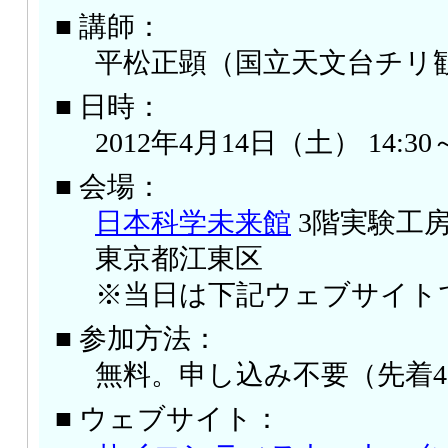
■ 講師：
平松正顕（国立天文台チリ観
■ 日時：
2012年4月14日（土） 14:30～
■ 会場：
日本科学未来館
3階実験工
東京都江東区
※当日は下記ウェブサイト
■ 参加方法：
無料。申し込み不要（先着4
■ ウェブサイト：