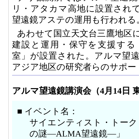
リ・アタカマ高地に設置されて
望遠鏡アステの運用も行われる
あわせて国立天文台三鷹地区
建設と運用・保守を支援する
室」が設置された。アルマ望
アジア地区の研究者らのサポー
アルマ望遠鏡講演会（4月14日 
■ イベント名：
サイエンティスト・トーク
の謎―ALMA望遠鏡―」