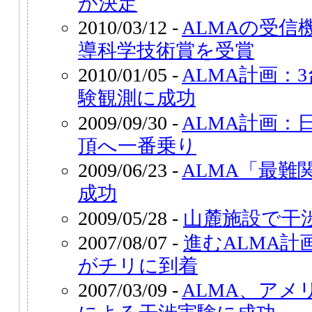
が決定
2010/03/12 -
ALMAの受信
導科学技術賞を受賞
2010/01/05 -
ALMA計画：
験観測に成功
2009/09/30 -
ALMA計画：
頂へ一番乗り
2009/06/23 -
ALMA「最難
成功
2009/05/28 -
山麓施設で干
2007/08/07 -
進むALMA
がチリに到着
2007/03/09 -
ALMA、アメ