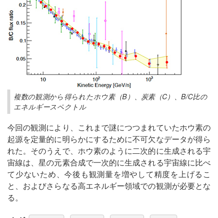
複数の観測から得られたホウ素（B）、炭素（C）、B/C比の
エネルギースペクトル
今回の観測により、これまで謎につつまれていたホウ素の
起源を定量的に明らかにするために不可欠なデータが得ら
れた。そのうえで、ホウ素のように二次的に生成される宇
宙線は、星の元素合成で一次的に生成される宇宙線に比べ
て少ないため、今後も観測量を増やして精度を上げるこ
と、およびさらなる高エネルギー領域での観測が必要とな
る。