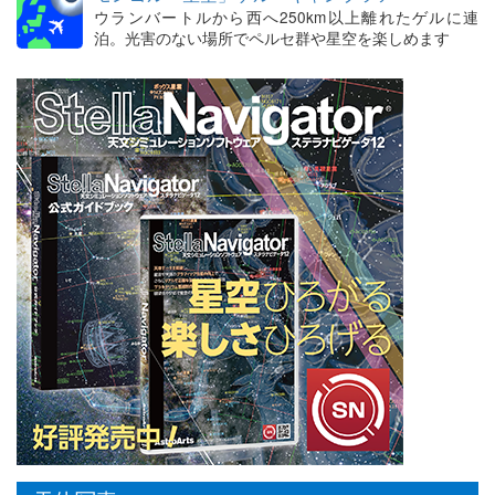
ウランバートルから西へ250km以上離れたゲルに連
泊。光害のない場所でペルセ群や星空を楽しめます