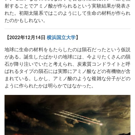
射することでアミノ酸が作られるという実験結果が発表さ
れた。初期太陽系ではこのようにして生命の材料が作られ
たのかもしれない。
【2022年12月14日
横浜国立大学
】
地球に生命の材料をもたらしたのは隕石だったという仮説
がある。誕生したばかりの地球には、今よりたくさんの隕
石が降り注いでいたと考えられ、炭素質コンドライトと呼
ばれるタイプの隕石には実際にアミノ酸などの有機物が含
まれている。しかし、アミノ酸のような複雑な分子がどの
ように作られたかは明らかではなかった。