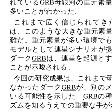
れているGRB母銀河の重元素
多いことがわかった。
これまで広く信じられてき
は、このような大きな重元素
難だ。重元素量が多い環境で
モデルとして連星シナリオが
ダーク
GRB
は、連星を起源と
ことが示唆される。
今回の研究成果は、これまで
なかったダーク
GRB
が、別の
いる可能性を示した。
GRB
の
ズムを知るうえでの重要な手が