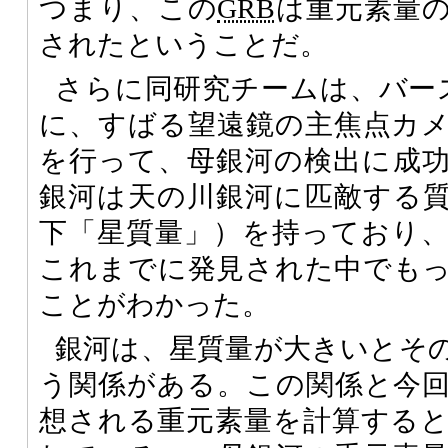
つまり、この
GRB
は重元素量
されたということだ。
さらに同研究チームは、バー
に、すばる望遠鏡の主焦点カ
を行って、母銀河の検出に成
銀河は天の川銀河に匹敵する
下「星質量」）を持っており
これまでに発見された中でも
ことがわかった。
銀河は、星質量が大きいとそ
う関係がある。この関係と今
想される重元素量を計算する