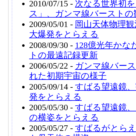
2010/07/15 -
次なる世界初を
ス」、ガンマ線バーストの
2009/05/01 -
岡山天体物理観
大爆発をとらえる
2008/09/30 -
128億光年か
トの最遠記録更新
2006/05/22 -
ガンマ線バー
れた初期宇宙の様子
2005/09/14 -
すばる望遠鏡、
発をとらえる
2005/05/30 -
すばる望遠鏡、
の横姿をとらえる
2005/05/27 -
すばるがとら