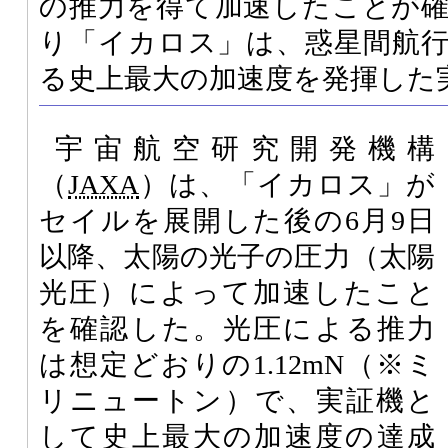
の推力を得て加速したことが
り「イカロス」は、惑星間航
る史上最大の加速度を発揮した
宇宙航空研究開発機構
（
JAXA
）は、「イカロス」が
セイルを展開した後の6月9日
以降、太陽の光子の圧力（太陽
光圧）によって加速したこと
を確認した。光圧による推力
は想定どおりの1.12mN（※ミ
リニュートン）で、実証機と
して史上最大の加速度の達成