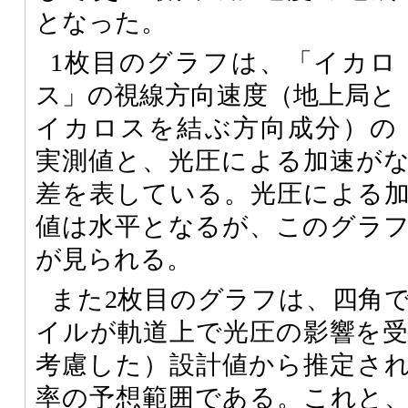
となった。
1枚目のグラフは、「イカロ
ス」の視線方向速度（地上局と
イカロスを結ぶ方向成分）の
実測値と、光圧による加速が
差を表している。光圧による
値は水平となるが、このグラ
が見られる。
また2枚目のグラフは、四角
イルが軌道上で光圧の影響を
考慮した）設計値から推定さ
率の予想範囲である。これと、