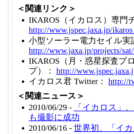
＜関連リンク＞
IKAROS（イカロス）専
http://www.jspec.jaxa.jp/ikaro
小型ソーラー電力セイル実証
http://www.jaxa.jp/projects/sat
IKAROS（月・惑星探査
プ）：
http://www.jspec.jaxa.j
イカロス君 Twitter：
http://
＜関連ニュース＞
2010/06/29 -
「イカロス」、
も撮影に成功
2010/06/16 -
世界初、「イカ