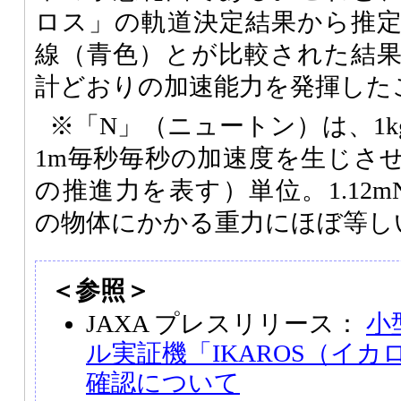
ロス」の軌道決定結果から推
線（青色）とが比較された結
計どおりの加速能力を発揮した
※「N」（ニュートン）は、1
1m毎秒毎秒の加速度を生じさ
の推進力を表す）単位。1.12mN
の物体にかかる重力にほぼ等し
＜参照＞
JAXA プレスリリース：
小
ル実証機「IKAROS（イ
確認について