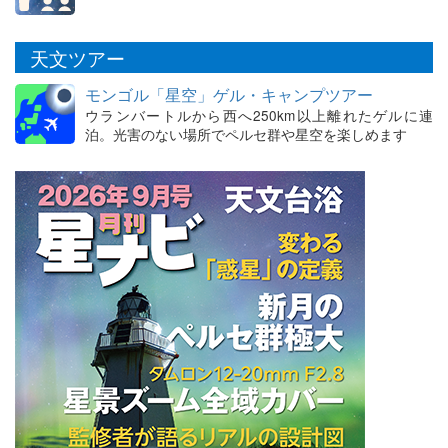
天文ツアー
モンゴル「星空」ゲル・キャンプツアー
ウランバートルから西へ250km以上離れたゲルに連
泊。光害のない場所でペルセ群や星空を楽しめます