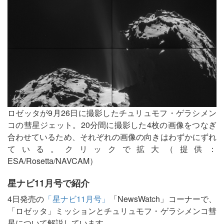
ロゼッタが9月26日に撮影したチュリュモフ・ゲラシメン
コの彗星ジェット。20分間に撮影した4枚の画像をつなぎ
合わせているため、それぞれの画像の向きはわずかにずれ
ている。クリックで拡大（提供：
ESA/Rosetta/NAVCAM）
星ナビ11月号で紹介
4日発売の
「星ナビ11月号」
「NewsWatch」コーナーで、
「ロゼッタ」ミッションとチュリュモフ・ゲラシメンコ彗
星について解説しています。