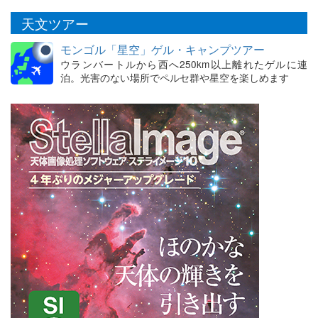
天文ツアー
モンゴル「星空」ゲル・キャンプツアー
ウランバートルから西へ250km以上離れたゲルに連
泊。光害のない場所でペルセ群や星空を楽しめます