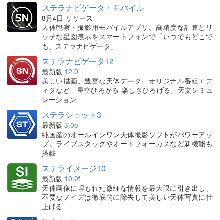
ステラナビゲータ・モバイル
8月4日 リリース
天体観察・撮影用モバイルアプリ。高精度な計算とリ
ッチな星図表示をスマートフォンで「いつでもどこで
も、ステラナビゲータ」
ステラナビゲータ12
最新版
12.0i
美しい描画、豊富な天体データ、オリジナル番組エデ
ィタなど「星空ひろがる 楽しさひろげる」天文シミュ
レーション
ステラショット3
最新版
3.0o
純国産のオールインワン天体撮影ソフトがパワーアッ
プ。ライブスタックやオートフォーカスなど新機能も
搭載
ステライメージ10
最新版
10.0f
天体画像に埋もれた微細な情報を最大限に引き出し、
不要なノイズは徹底的に除去して美しい天体写真に仕
上げる