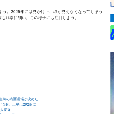
う。2025年には見かけ上、環が見えなくなってしまう
方も非常に細い。この様子にも注目しよう。
生時の表面磁場が決めた
15個、土星は292個に
が大接近