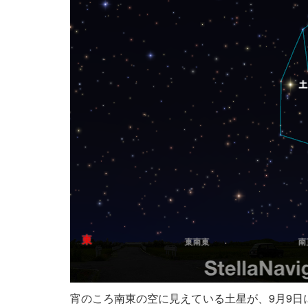
宵のころ南東の空に見えている土星が、9月9日