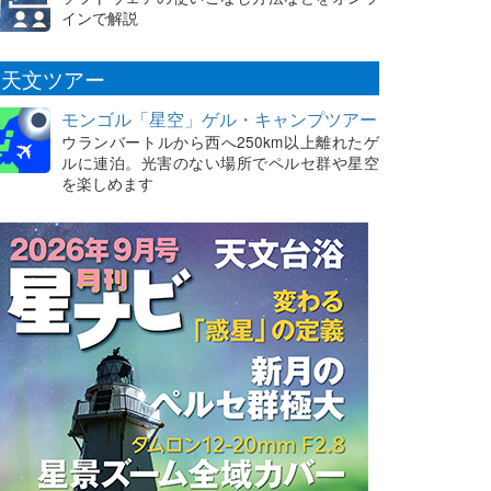
インで解説
天文ツアー
モンゴル「星空」ゲル・キャンプツアー
ウランバートルから西へ250km以上離れたゲ
ルに連泊。光害のない場所でペルセ群や星空
を楽しめます