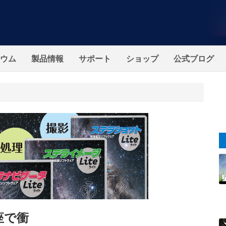
ウム
製品情報
サポート
ショップ
公式ブログ
座で衝