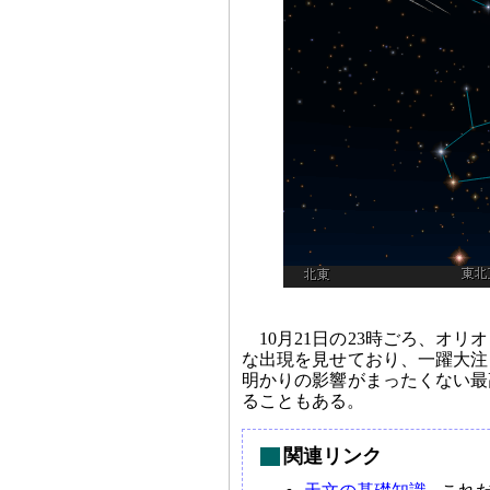
10月21日の23時ごろ、オ
な出現を見せており、一躍大注
明かりの影響がまったくない最
ることもある。
関連リンク