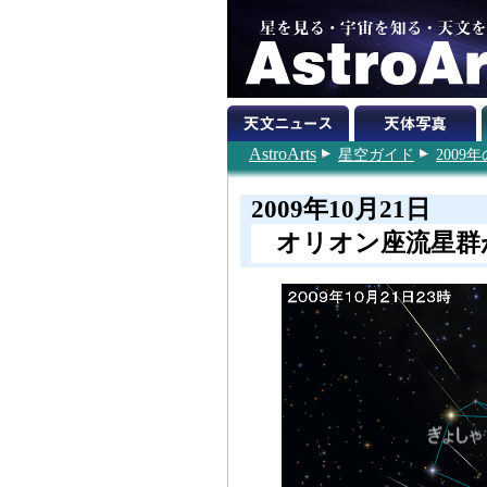
AstroArts
星空ガイド
200
2009年10月21日
オリオン座流星群