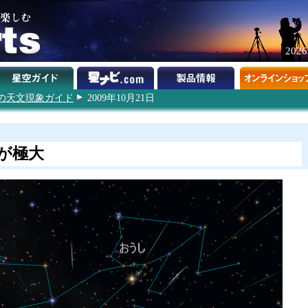
202
9年の天文現象ガイド
2009年10月21日
が極大