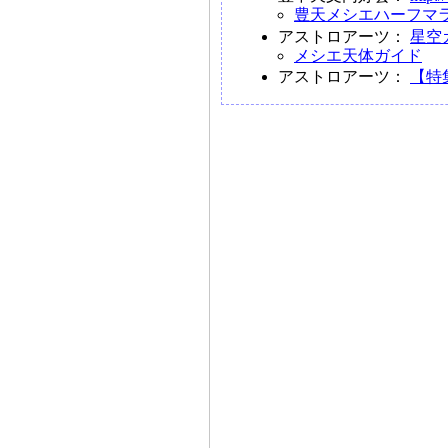
豊天メシエハーフマ
アストロアーツ：
星空
メシエ天体ガイド
アストロアーツ：
【特