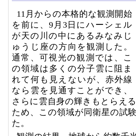
11月からの本格的な観測開始
を前に、9月3日にハーシェル
が天の川の中にあるみなみじ
ゅうじ座の方向を観測した。
通常、可視光の観測では、こ
の領域は多くの分子雲に阻ま
れて何も見えないが、赤外線
なら雲を見通すことができ、
さらに雲自身の輝きもとらえ
ため、この領域が同衛星の試
た。