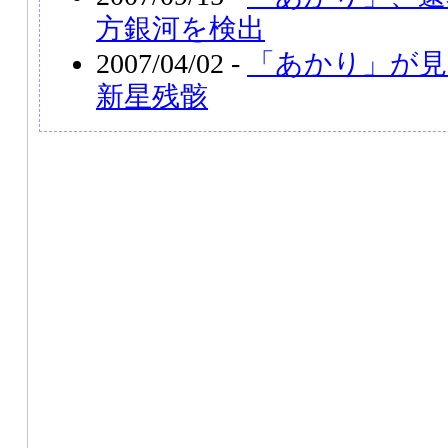
方銀河を検出
2007/04/02 -
「あかり」が見
新星残骸