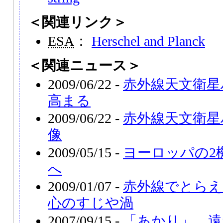
＜関連リンク＞
ESA
：
Herschel and Planck
＜関連ニュース＞
2009/06/22 -
赤外線天文衛星
高まる
2009/06/22 -
赤外線天文衛星
像
2009/05/15 -
ヨーロッパの2
へ
2009/01/07 -
赤外線でとらえ
心のすじや渦
2007/09/15 -
「あかり」、遠