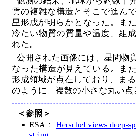
観測の結果、地球から約数千
雲の複雑な構造とそこで進ん
星形成が明らかとなった。ま
冷たい物質の質量や温度、組
れた。
公開された画像には、星間物
なった構造が見えている。ま
形成領域が点在しており、ま
のように、複数の小さな丸い点
＜参照＞
ESA：
Herschel views deep-sp
string