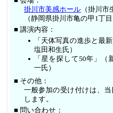
■ 会場：
掛川市美感ホール
（掛川市
（静岡県掛川市亀の甲1丁目1
■ 講演内容：
「天体写真の進歩と最新
塩田和生氏）
「星を探して50年」（
一氏）
■ その他：
一般参加の受け付けは、当
します。
■ 問い合わせ：