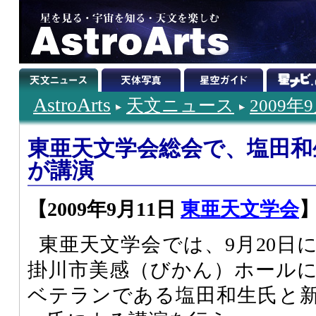
AstroArts
天文ニュース
2009年
東亜天文学会総会で、塩田和
が講演
【2009年9月11日
東亜天文学会
東亜天文学会では、9月20日
掛川市美感（びかん）ホール
ベテランである塩田和生氏と