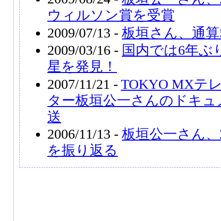
ウィルソン賞を受賞
2009/07/13 -
板垣さん、通算
2009/03/16 -
国内では6年ぶ
星を発見！
2007/11/21 -
TOKYO MX
ター板垣公一さんのドキュ
送
2006/11/13 -
板垣公一さん、
を振り返る