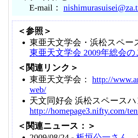
E-mail：
nishimurasuisei@za.t
＜参照＞
東亜天文学会・浜松スペー
東亜天文学会 2009年総会
＜関連リンク＞
東亜天文学会：
http://www.a
web/
天文同好会 浜松スペース
http://homepage3.nifty.com/t
＜関連ニュース：＞
2009/08/24 -
板垣公一さん、2