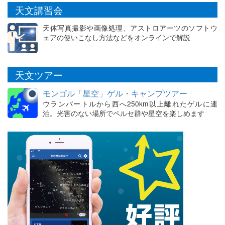
天文講習会
天体写真撮影や画像処理、アストロアーツのソフトウ
ェアの使いこなし方法などをオンラインで解説
天文ツアー
モンゴル「星空」ゲル・キャンプツアー
ウランバートルから西へ250km以上離れたゲルに連
泊。光害のない場所でペルセ群や星空を楽しめます