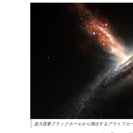
超大質量ブラックホールから噴出するアウトフロー内で進