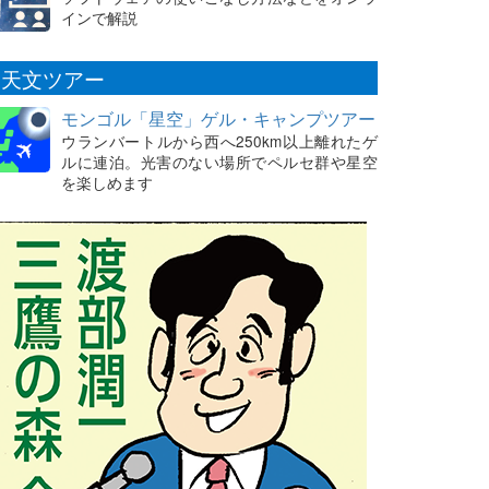
インで解説
天文ツアー
モンゴル「星空」ゲル・キャンプツアー
ウランバートルから西へ250km以上離れたゲ
ルに連泊。光害のない場所でペルセ群や星空
を楽しめます