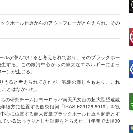
ラックホール付近からのアウトフローがとらえられ、その
ールが潜んでいると考えられており、そのブラックホー
発生する。この銀河中心からの膨大なエネルギーによっ
ロー）が生じる。
りうると考えられてきたが、観測の難しさもあり、これ
たことはなかった。
noさんたちの研究チームはヨーロッパ南天天文台の超大型望遠鏡
方に位置する衝突銀河「IRAS F23128-5919」を観
の中心に位置する超大質量ブラックホール付近を起源とす
ているはっきりとした証拠をとらえた。1年間で太陽30