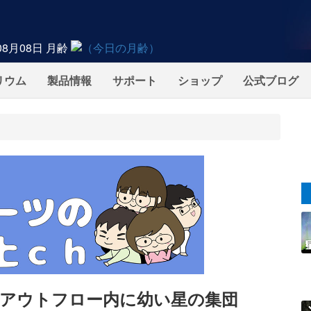
08月08日
月齢
リウム
製品情報
サポート
ショップ
公式ブログ
アウトフロー内に幼い星の集団