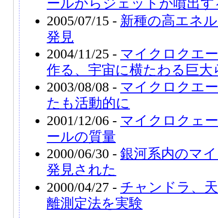
ールからジェットが噴出す
2005/07/15 -
新種の高エネル
発見
2004/11/25 -
マイクロクエ
作る、宇宙に横たわる巨大
2003/08/08 -
マイクロクエーサー
たも活動的に
2001/12/06 -
マイクロクェ
ールの質量
2000/06/30 -
銀河系内のマイ
発見された
2000/04/27 -
チャンドラ、天
離測定法を実験