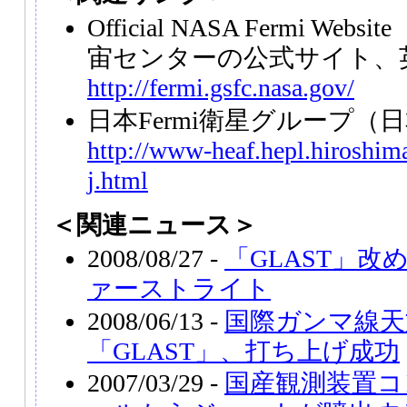
Official NASA Fermi Website
宙センターの公式サイト、
http://fermi.gsfc.nasa.gov/
日本Fermi衛星グループ（
http://www-heaf.hepl.hiroshima-
j.html
＜関連ニュース＞
2008/08/27 -
「GLAST」
ァーストライト
2008/06/13 -
国際ガンマ線天
「GLAST」、打ち上げ成功
2007/03/29 -
国産観測装置コ