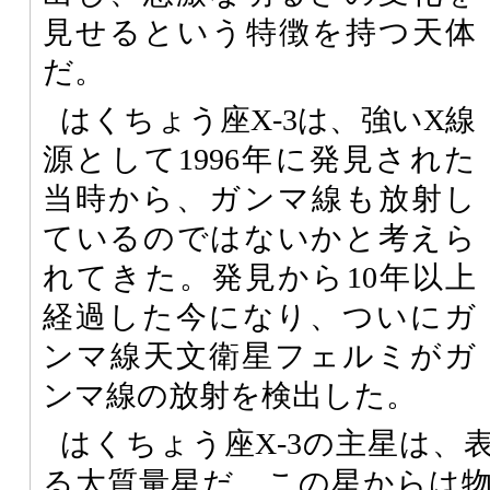
見せるという特徴を持つ天体
だ。
はくちょう座X-3は、強いX線
源として1996年に発見された
当時から、ガンマ線も放射し
ているのではないかと考えら
れてきた。発見から10年以上
経過した今になり、ついにガ
ンマ線天文衛星フェルミがガ
ンマ線の放射を検出した。
はくちょう座X-3の主星は、
る大質量星だ。この星からは