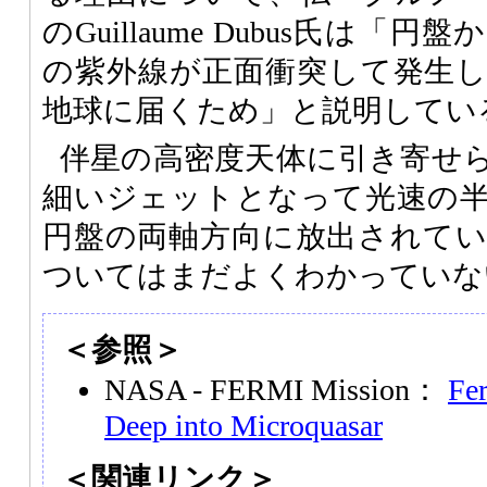
のGuillaume Dubus氏は
の紫外線が正面衝突して発生
地球に届くため」と説明してい
伴星の高密度天体に引き寄せ
細いジェットとなって光速の
円盤の両軸方向に放出されて
ついてはまだよくわかっていな
＜参照＞
NASA - FERMI Mission：
Fer
Deep into Microquasar
＜関連リンク＞