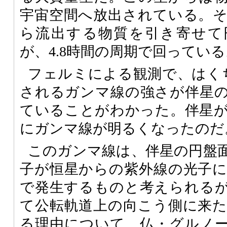
宇宙空間へ放出されている。
ら流出する物質を引き寄せて
が、4.8時間の周期で回っている
フェルミによる観測で、はくち
されるガンマ線の強さが伴星
ていることがわかった。伴星
にガンマ線が明るくなったのだ
このガンマ線は、伴星の円盤
子が恒星からの紫外線の光子
で発生するものと考えられる
て公転軌道上の向こう側に来
る理由について、仏・グルノ