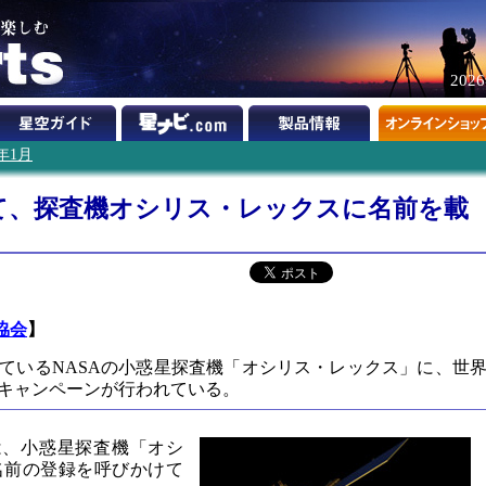
202
4年1月
て、探査機オシリス・レックスに名前を載
協会
】
っているNASAの小惑星探査機「オシリス・レックス」に、世
キャンペーンが行われている。
は、小惑星探査機「オシ
名前の登録を呼びかけて