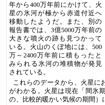
年から400万年前にかけて、火
星の氷河が極から赤道付近へ
移動したようだ。また、別の
報告書では、3億5000万年前の
大きな噴火の跡も見つかって
いる。火山のくぼ地には、500
万～2400万年前に積もったと
みられる氷河の堆積物が発見
されている。
これらのデータから、火星に
がわかる。火星は現在「間氷
の、比較的暖かい気候の期間）