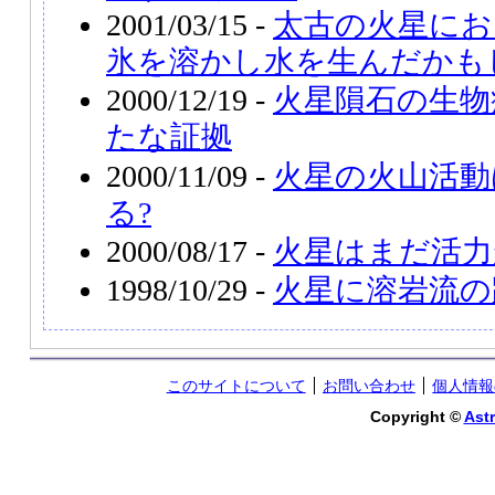
2001/03/15 -
太古の火星にお
氷を溶かし水を生んだかも
2000/12/19 -
火星隕石の生物
たな証拠
2000/11/09 -
火星の火山活動
る?
2000/08/17 -
火星はまだ活力
1998/10/29 -
火星に溶岩流の
このサイトについて
お問い合わせ
個人情報
Copyright ©
Astr