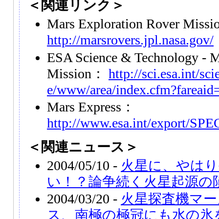
＜関連リンク＞
Mars Exploration Rover Miss
http://marsrovers.jpl.nasa.gov/
ESA Science & Technology - M
Mission：
http://sci.esa.int/sci
e/www/area/index.cfm?fareaid
Mars Express：
http://www.esa.int/export/SP
＜関連ニュース＞
2004/05/10 -
火星に、やはり
い！？論争続く火星起源の隕石
2004/03/20 -
火星探査機マー
ス、南極の極冠にも水の氷