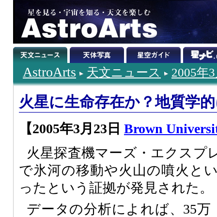
AstroArts
天文ニュース
2005年
火星に生命存在か？地質学的
【2005年3月23日
Brown Universi
火星探査機マーズ・エクスプ
で氷河の移動や火山の噴火と
ったという証拠が発見された。
データの分析によれば、35万