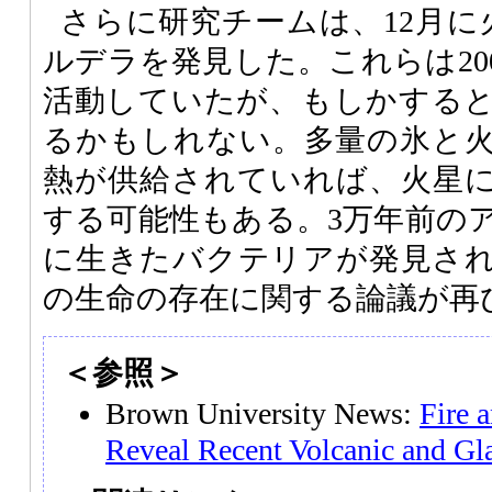
さらに研究チームは、12月に
ルデラを発見した。これらは20
活動していたが、もしかする
るかもしれない。多量の氷と
熱が供給されていれば、火星
する可能性もある。3万年前の
に生きたバクテリアが発見さ
の生命の存在に関する論議が再
＜参照＞
Brown University News:
Fire 
Reveal Recent Volcanic and Gla