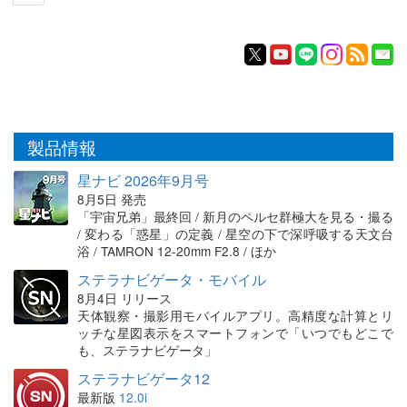
製品情報
星ナビ 2026年9月号
8月5日 発売
「宇宙兄弟」最終回 / 新月のペルセ群極大を見る・撮る
/ 変わる「惑星」の定義 / 星空の下で深呼吸する天文台
浴 / TAMRON 12-20mm F2.8 / ほか
ステラナビゲータ・モバイル
8月4日 リリース
天体観察・撮影用モバイルアプリ。高精度な計算とリ
ッチな星図表示をスマートフォンで「いつでもどこで
も、ステラナビゲータ」
ステラナビゲータ12
最新版
12.0i