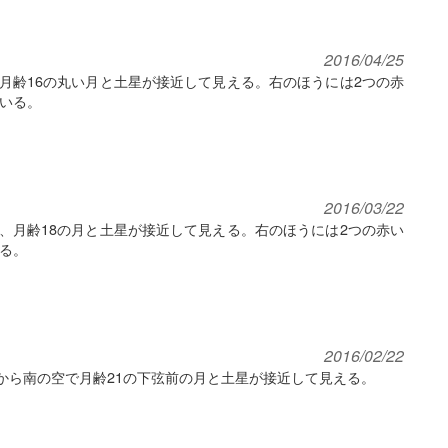
2016/04/25
、月齢16の丸い月と土星が接近して見える。右のほうには2つの赤
いる。
2016/03/22
方、月齢18の月と土星が接近して見える。右のほうには2つの赤い
る。
2016/02/22
東から南の空で月齢21の下弦前の月と土星が接近して見える。