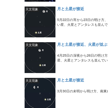
月と土星が接近
天文現象
5月22日の宵から23日の明け方
い星、火星とアンタレスも並んで
月と土星が接近、火星が並ぶ
天文現象
4月25日の深夜から26日の明け
星、火星とアンタレスも並んでい
月と土星が接近
天文現象
3月30日の未明から明け方、南