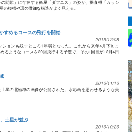
ーの間隙」に存在する衛星「ダフニス」の姿が、探査機「カッシ
星の模様や環の微細な構造がよく見える。
かすめるコースの飛行を開始
2016/12/08
ッションも残すところ1年弱となった。これから来年4月下旬ま
めるようなコースを20回飛行する予定で、その1回目が12月4日
域
2016/11/16
た土星の北極域の画像が公開された。水彩画を思わせるような美
金星、土星が並ぶ
2016/10/26