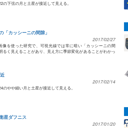
22の下弦の月と土星が接近して見える。
の「カッシーニの間隙」
2017/02/27
画像を使った研究で、可視光線では常に暗い「カッシーニの間
明るく見えることがあり、見え方に季節変化があることがわかっ
接近
2017/02/14
24のやや細い月と土星が接近して見える。
衛星ダフニス
2017/01/20