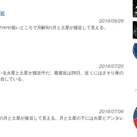
接近
2016/09/29
空のやや低いところで月齢5の月と土星が接近して見える。
2016/07/20
いる火星と土星が接近中だ。最接近は25日。近くにはさそり座の
集合している。
2016/07/06
10の月と土星が接近して見える。月と土星の下には火星とアンタレ