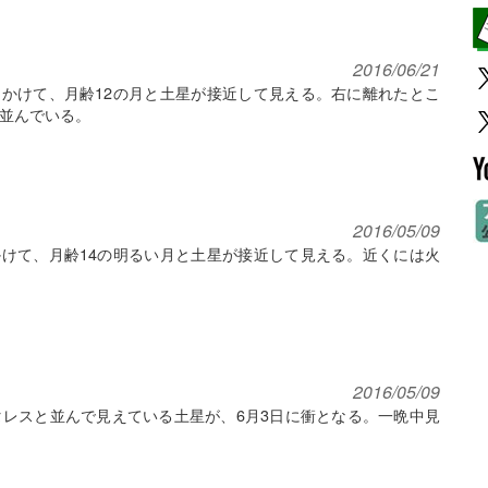
2016/06/21
明にかけて、月齢12の月と土星が接近して見える。右に離れたとこ
並んでいる。
2016/05/09
にかけて、月齢14の明るい月と土星が接近して見える。近くには火
2016/05/09
レスと並んで見えている土星が、6月3日に衝となる。一晩中見