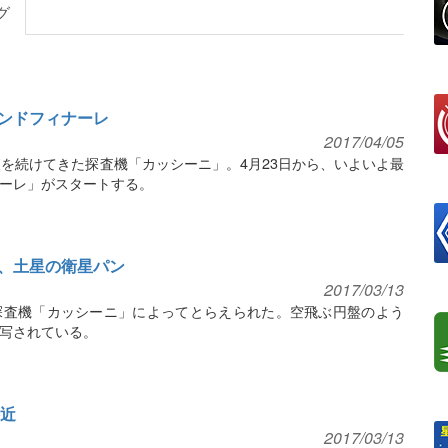
グ
ンドフィナーレ
2017/04/05
査を続けてきた探査機「カッシーニ」。4月23日から、いよいよ最
ーレ」がスタートする。
、土星の衛星パン
2017/03/13
探査機「カッシーニ」によってとらえられた。空飛ぶ円盤のよう
写されている。
接近
2017/03/13