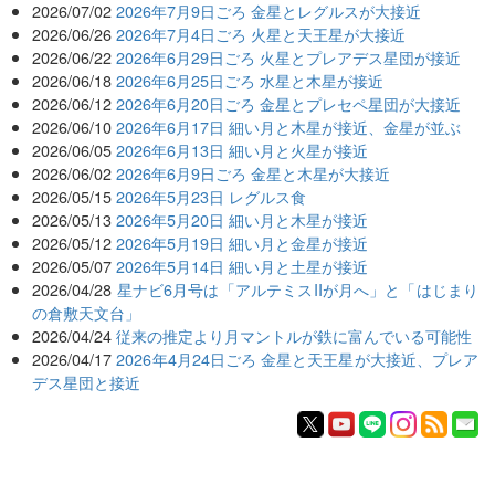
2026/07/02
2026年7月9日ごろ 金星とレグルスが大接近
2026/06/26
2026年7月4日ごろ 火星と天王星が大接近
2026/06/22
2026年6月29日ごろ 火星とプレアデス星団が接近
2026/06/18
2026年6月25日ごろ 水星と木星が接近
2026/06/12
2026年6月20日ごろ 金星とプレセペ星団が大接近
2026/06/10
2026年6月17日 細い月と木星が接近、金星が並ぶ
2026/06/05
2026年6月13日 細い月と火星が接近
2026/06/02
2026年6月9日ごろ 金星と木星が大接近
2026/05/15
2026年5月23日 レグルス食
2026/05/13
2026年5月20日 細い月と木星が接近
2026/05/12
2026年5月19日 細い月と金星が接近
2026/05/07
2026年5月14日 細い月と土星が接近
2026/04/28
星ナビ6月号は「アルテミスIIが月へ」と「はじまり
の倉敷天文台」
2026/04/24
従来の推定より月マントルが鉄に富んでいる可能性
2026/04/17
2026年4月24日ごろ 金星と天王星が大接近、プレア
デス星団と接近