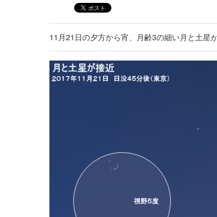
11月21日の夕方から宵、月齢3の細い月と土星