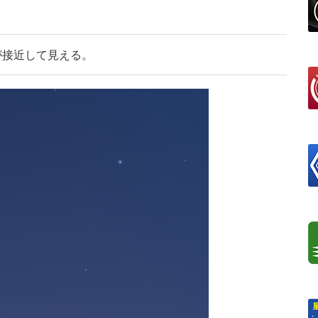
が接近して見える。