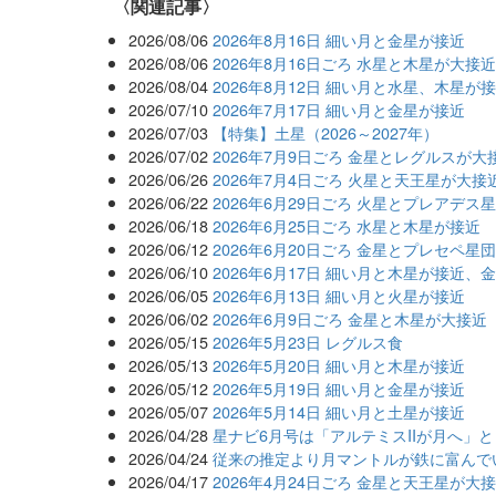
関連記事
2026/08/06
2026年8月16日 細い月と金星が接近
2026/08/06
2026年8月16日ごろ 水星と木星が大接
2026/08/04
2026年8月12日 細い月と水星、木星が
2026/07/10
2026年7月17日 細い月と金星が接近
2026/07/03
【特集】土星（2026～2027年）
2026/07/02
2026年7月9日ごろ 金星とレグルスが大
2026/06/26
2026年7月4日ごろ 火星と天王星が大接
2026/06/22
2026年6月29日ごろ 火星とプレアデス
2026/06/18
2026年6月25日ごろ 水星と木星が接近
2026/06/12
2026年6月20日ごろ 金星とプレセペ星
2026/06/10
2026年6月17日 細い月と木星が接近、
2026/06/05
2026年6月13日 細い月と火星が接近
2026/06/02
2026年6月9日ごろ 金星と木星が大接近
2026/05/15
2026年5月23日 レグルス食
2026/05/13
2026年5月20日 細い月と木星が接近
2026/05/12
2026年5月19日 細い月と金星が接近
2026/05/07
2026年5月14日 細い月と土星が接近
2026/04/28
星ナビ6月号は「アルテミスIIが月へ」
2026/04/24
従来の推定より月マントルが鉄に富んで
2026/04/17
2026年4月24日ごろ 金星と天王星が