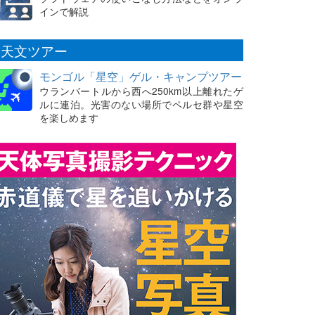
インで解説
天文ツアー
モンゴル「星空」ゲル・キャンプツアー
ウランバートルから西へ250km以上離れたゲ
ルに連泊。光害のない場所でペルセ群や星空
を楽しめます