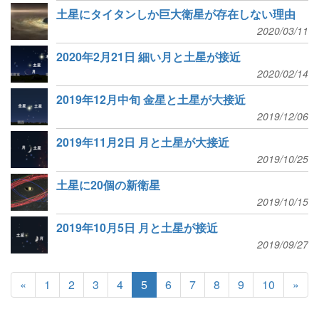
土星にタイタンしか巨大衛星が存在しない理由
2020/03/11
2020年2月21日 細い月と土星が接近
2020/02/14
2019年12月中旬 金星と土星が大接近
2019/12/06
2019年11月2日 月と土星が大接近
2019/10/25
土星に20個の新衛星
2019/10/15
2019年10月5日 月と土星が接近
2019/09/27
«
1
2
3
4
5
6
7
8
9
10
»