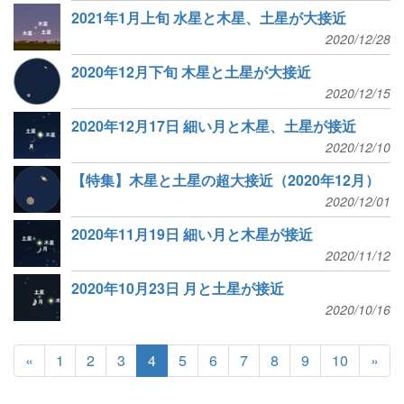
2021年1月上旬 水星と木星、土星が大接近
2020/12/28
2020年12月下旬 木星と土星が大接近
2020/12/15
2020年12月17日 細い月と木星、土星が接近
2020/12/10
【特集】木星と土星の超大接近（2020年12月）
2020/12/01
2020年11月19日 細い月と木星が接近
2020/11/12
2020年10月23日 月と土星が接近
2020/10/16
«
1
2
3
4
5
6
7
8
9
10
»