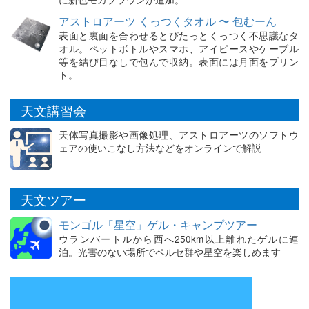
アストロアーツ くっつくタオル 〜 包むーん
表面と裏面を合わせるとぴたっとくっつく不思議なタ
オル。ペットボトルやスマホ、アイピースやケーブル
等を結び目なしで包んで収納。表面には月面をプリン
ト。
天文講習会
天体写真撮影や画像処理、アストロアーツのソフトウ
ェアの使いこなし方法などをオンラインで解説
天文ツアー
モンゴル「星空」ゲル・キャンプツアー
ウランバートルから西へ250km以上離れたゲルに連
泊。光害のない場所でペルセ群や星空を楽しめます