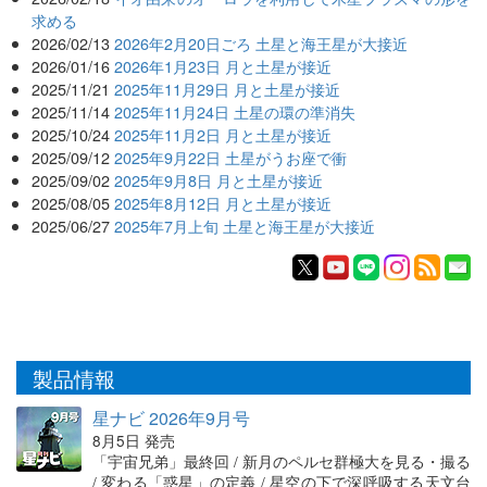
求める
2026/02/13
2026年2月20日ごろ 土星と海王星が大接近
2026/01/16
2026年1月23日 月と土星が接近
2025/11/21
2025年11月29日 月と土星が接近
2025/11/14
2025年11月24日 土星の環の準消失
2025/10/24
2025年11月2日 月と土星が接近
2025/09/12
2025年9月22日 土星がうお座で衝
2025/09/02
2025年9月8日 月と土星が接近
2025/08/05
2025年8月12日 月と土星が接近
2025/06/27
2025年7月上旬 土星と海王星が大接近
製品情報
星ナビ 2026年9月号
8月5日 発売
「宇宙兄弟」最終回 / 新月のペルセ群極大を見る・撮る
/ 変わる「惑星」の定義 / 星空の下で深呼吸する天文台