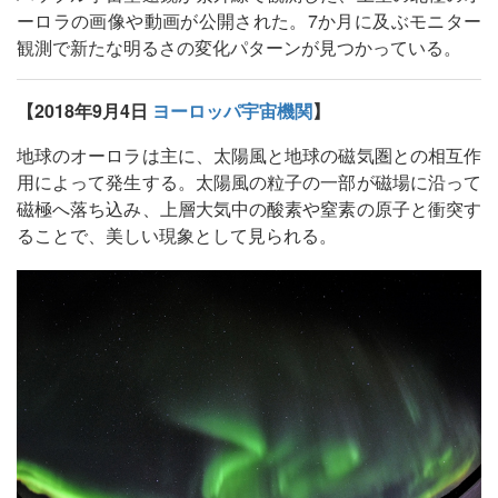
ーロラの画像や動画が公開された。7か月に及ぶモニター
観測で新たな明るさの変化パターンが見つかっている。
【2018年9月4日
ヨーロッパ宇宙機関
】
地球のオーロラは主に、太陽風と地球の磁気圏との相互作
用によって発生する。太陽風の粒子の一部が磁場に沿って
磁極へ落ち込み、上層大気中の酸素や窒素の原子と衝突す
ることで、美しい現象として見られる。