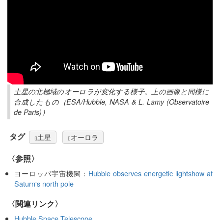
土星の北極域のオーロラが変化する様子。上の画像と同様に
合成したもの（ESA/Hubble, NASA & L. Lamy (Observatoire
de Paris)）
タグ
土星
オーロラ
〈参照〉
ヨーロッパ宇宙機関：
Hubble observes energetic lightshow at
Saturn's north pole
〈関連リンク〉
Hubble Space Telescope