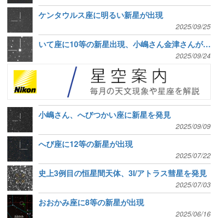
ケンタウルス座に明るい新星が出現
2025/09/25
いて座に10等の新星出現、小嶋さん金津さんが独立発見
2025/09/24
小嶋さん、へびつかい座に新星を発見
2025/09/09
へび座に12等の新星が出現
2025/07/22
史上3例目の恒星間天体、3I/アトラス彗星を発見
2025/07/03
おおかみ座に8等の新星が出現
2025/06/16