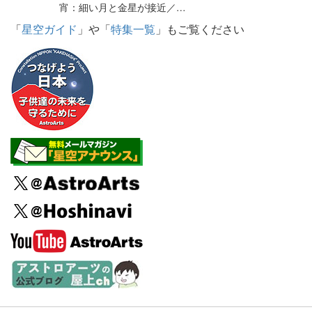
宵：細い月と金星が接近／…
「
星空ガイド
」や「
特集一覧
」もご覧ください