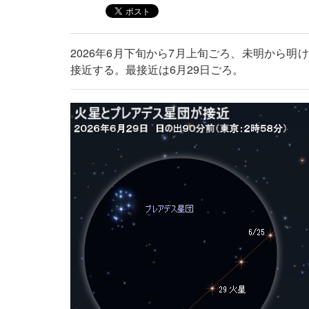
2026年6月下旬から7月上旬ごろ、未明から
接近する。最接近は6月29日ごろ。