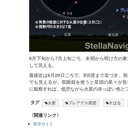
6月下旬から7月上旬ごろ、未明から明け方の
して見える。
最接近は6月29日ごろで、約5度まで近づき、
でも見えるが、双眼鏡を使うと星団の星々が見
に観察すれば、低空ながら火星の赤っぽい色と
タグ
火星
プレアデス星団
すばる
〈関連リンク〉
星空ガイド