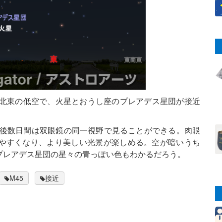
東北東の低空で、火星とおうし座のプレアデス星団が接近
前後数日間は双眼鏡の同一視野で見ることができる。肉眼
やすくなり、より美しい光景が楽しめる。空が暗いうち
プレアデス星団の星々の青っぽい色もわかるだろう。
M45
接近