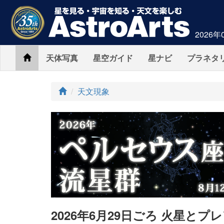
2026年
Home
天体写真
星空ガイド
星ナビ
プラネタ
ト
天文現象
ッ
プ
2026年6月29日ごろ 火星と