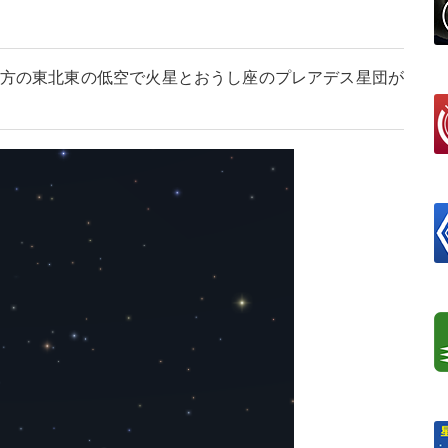
明け方の東北東の低空で火星とおうし座のプレアデス星団が