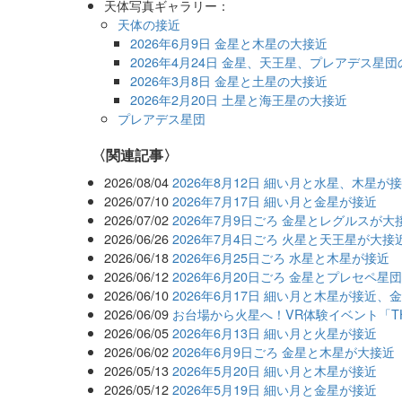
天体写真ギャラリー：
天体の接近
2026年6月9日 金星と木星の大接近
2026年4月24日 金星、天王星、プレアデス星
2026年3月8日 金星と土星の大接近
2026年2月20日 土星と海王星の大接近
プレアデス星団
関連記事
2026/08/04
2026年8月12日 細い月と水星、木星が
2026/07/10
2026年7月17日 細い月と金星が接近
2026/07/02
2026年7月9日ごろ 金星とレグルスが大
2026/06/26
2026年7月4日ごろ 火星と天王星が大接
2026/06/18
2026年6月25日ごろ 水星と木星が接近
2026/06/12
2026年6月20日ごろ 金星とプレセペ星
2026/06/10
2026年6月17日 細い月と木星が接近、
2026/06/09
お台場から火星へ！VR体験イベント「THE 
2026/06/05
2026年6月13日 細い月と火星が接近
2026/06/02
2026年6月9日ごろ 金星と木星が大接近
2026/05/13
2026年5月20日 細い月と木星が接近
2026/05/12
2026年5月19日 細い月と金星が接近