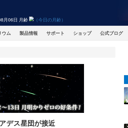
08月06日
月齢
リウム
製品情報
サポート
ショップ
公式ブログ
プレアデス星団が接近