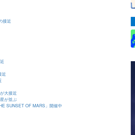
団の接近
接近
接近
近
団が大接近
金星が並ぶ
SUNSET OF MARS」開催中