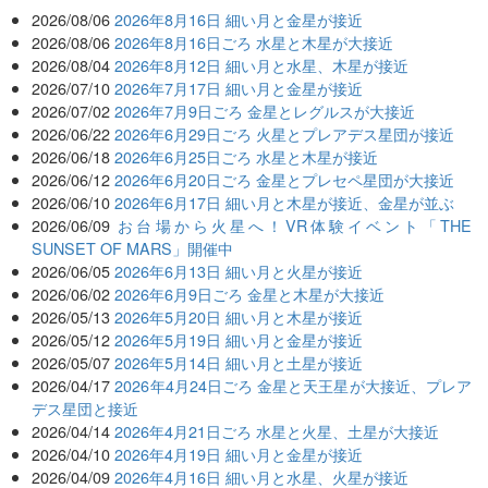
2026/08/06
2026年8月16日 細い月と金星が接近
2026/08/06
2026年8月16日ごろ 水星と木星が大接近
2026/08/04
2026年8月12日 細い月と水星、木星が接近
2026/07/10
2026年7月17日 細い月と金星が接近
2026/07/02
2026年7月9日ごろ 金星とレグルスが大接近
2026/06/22
2026年6月29日ごろ 火星とプレアデス星団が接近
2026/06/18
2026年6月25日ごろ 水星と木星が接近
2026/06/12
2026年6月20日ごろ 金星とプレセペ星団が大接近
2026/06/10
2026年6月17日 細い月と木星が接近、金星が並ぶ
2026/06/09
お台場から火星へ！VR体験イベント「THE
SUNSET OF MARS」開催中
2026/06/05
2026年6月13日 細い月と火星が接近
2026/06/02
2026年6月9日ごろ 金星と木星が大接近
2026/05/13
2026年5月20日 細い月と木星が接近
2026/05/12
2026年5月19日 細い月と金星が接近
2026/05/07
2026年5月14日 細い月と土星が接近
2026/04/17
2026年4月24日ごろ 金星と天王星が大接近、プレア
デス星団と接近
2026/04/14
2026年4月21日ごろ 水星と火星、土星が大接近
2026/04/10
2026年4月19日 細い月と金星が接近
2026/04/09
2026年4月16日 細い月と水星、火星が接近