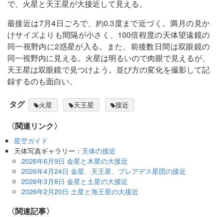
で、火星と天王星が大接近して見える。
最接近は7月4日ごろで、約0.3度まで近づく。満月の見か
けサイズよりも間隔が小さく、100倍程度の天体望遠鏡の
同一視野内に2惑星が入る。また、前後数日間は双眼鏡の
同一視野内に見える。火星は明るいので肉眼で見えるが、
天王星は双眼鏡で見つけよう。並び方の変化を撮影して記
録するのも面白い。
タグ
火星
天王星
接近
〈関連リンク〉
星空ガイド
天体写真ギャラリー：
天体の接近
2026年6月9日 金星と木星の大接近
2026年4月24日 金星、天王星、プレアデス星団の接近
2026年3月8日 金星と土星の大接近
2026年2月20日 土星と海王星の大接近
関連記事