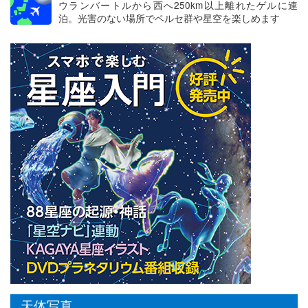
ウランバートルから西へ250km以上離れたゲルに連
泊。光害のない場所でペルセ群や星空を楽しめます
天体写真