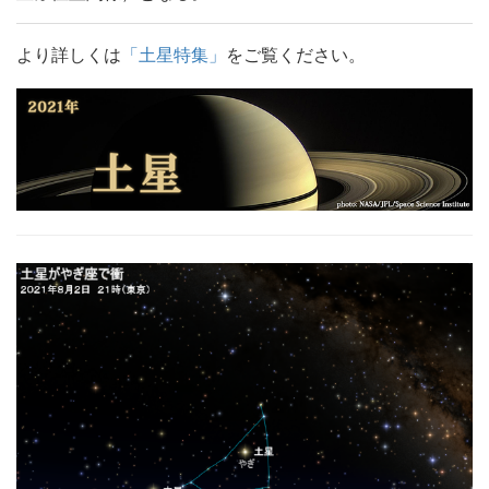
より詳しくは
「土星特集」
をご覧ください。