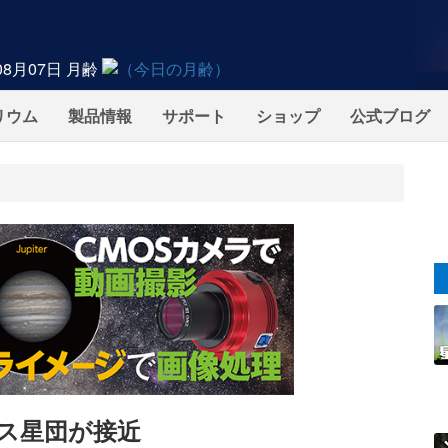
08月07日
月齢
リウム
製品情報
サポート
ショップ
公式ブログ
デス星団が接近