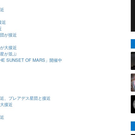
近
接近
接近
近
星団が接近
団が大接近
金星が並ぶ
SUNSET OF MARS」開催中
大接近、プレアデス星団と接近
が大接近
接近