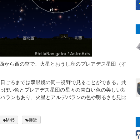
南西から西の空で、火星とおうし座のプレアデス星団（す
10日ごろまでは双眼鏡の同一視野で見ることができる。共
っぽい色とプレアデス星団の星々の青白い色の美しい対
デバランもあり、火星とアルデバランの色や明るさも見比
M45
接近