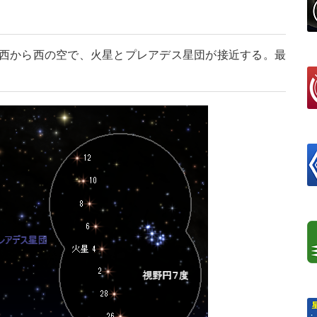
南西から西の空で、火星とプレアデス星団が接近する。最