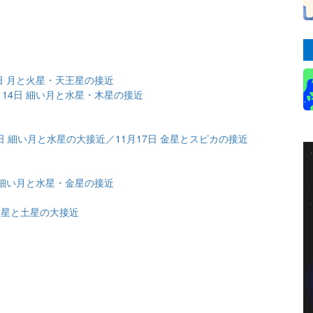
1日 月と火星・天王星の接近
月14日 細い月と水星・木星の接近
14日 細い月と水星の大接近／11月17日 金星とスピカの接近
日 細い月と水星・金星の接近
 火星と土星の大接近