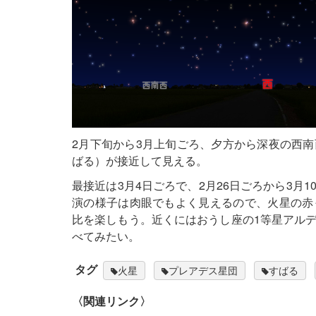
2月下旬から3月上旬ごろ、夕方から深夜の西
ばる）が接近して見える。
最接近は3月4日ごろで、2月26日ごろから3月
演の様子は肉眼でもよく見えるので、火星の赤
比を楽しもう。近くにはおうし座の1等星アル
べてみたい。
タグ
火星
プレアデス星団
すばる
〈関連リンク〉