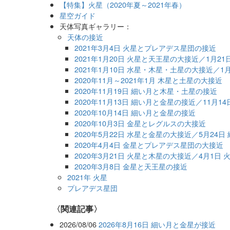
【特集】火星（2020年夏～2021年春）
星空ガイド
天体写真ギャラリー：
天体の接近
2021年3月4日 火星とプレアデス星団の接近
2021年1月20日 火星と天王星の大接近／1月2
2021年1月10日 水星・木星・土星の大接近／1
2020年11月～2021年1月 木星と土星の大接近
2020年11月19日 細い月と木星・土星の接近
2020年11月13日 細い月と金星の接近／11月
2020年10月14日 細い月と金星の接近
2020年10月3日 金星とレグルスの大接近
2020年5月22日 水星と金星の大接近／5月24
2020年4月4日 金星とプレアデス星団の大接近
2020年3月21日 火星と木星の大接近／4月1日
2020年3月8日 金星と天王星の接近
2021年 火星
プレアデス星団
関連記事
2026/08/06
2026年8月16日 細い月と金星が接近