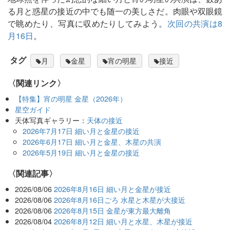
る月と惑星の接近の中でも随一の美しさだ。肉眼や双眼鏡
で眺めたり、写真に収めたりしてみよう。
次回の共演は8
月16日
。
タグ
月
金星
宵の明星
接近
〈関連リンク〉
【特集】宵の明星 金星（2026年）
星空ガイド
天体写真ギャラリー：
天体の接近
2026年7月17日 細い月と金星の接近
2026年6月17日 細い月と金星、木星の共演
2026年5月19日 細い月と金星の接近
関連記事
2026/08/06
2026年8月16日 細い月と金星が接近
2026/08/06
2026年8月16日ごろ 水星と木星が大接近
2026/08/06
2026年8月15日 金星が東方最大離角
2026/08/04
2026年8月12日 細い月と水星、木星が接近