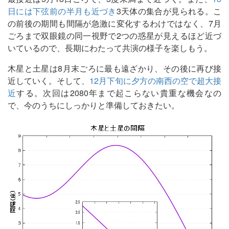
日には下弦前の半月も近づき
3天体の集合が見られる。こ
の前後の期間も間隔が急激に変化するわけではなく、7月
ごろまで双眼鏡の同一視野で2つの惑星が見えるほど近づ
いているので、長期にわたって共演の様子を楽しもう。
木星と土星は8月末ごろに最も遠ざかり、その後に再び接
近していく。そして、
12月下旬に夕方の南西の空で超大接
近
する。次回は2080年まで起こらない貴重な機会なの
で、今のうちにしっかりと準備しておきたい。