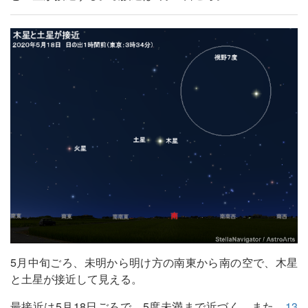
5月中旬ごろ、未明から明け方の南東から南の空で、木星
と土星が接近して見える。
最接近は5月18日ごろで、5度未満まで近づく。また、
13