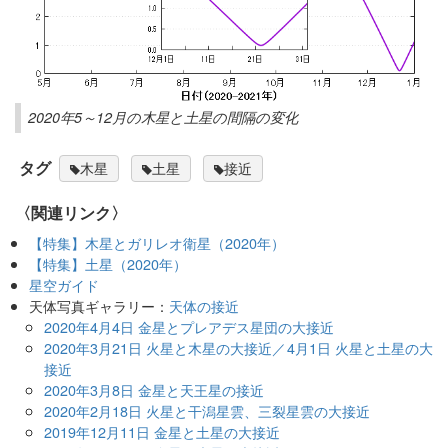
2020年5～12月の木星と土星の間隔の変化
タグ
木星
土星
接近
〈関連リンク〉
【特集】木星とガリレオ衛星（2020年）
【特集】土星（2020年）
星空ガイド
天体写真ギャラリー：
天体の接近
2020年4月4日 金星とプレアデス星団の大接近
2020年3月21日 火星と木星の大接近／4月1日 火星と土星の大
接近
2020年3月8日 金星と天王星の接近
2020年2月18日 火星と干潟星雲、三裂星雲の大接近
2019年12月11日 金星と土星の大接近