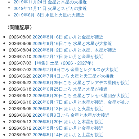
2019年11月24日 金星と木星の大接近
2019年11月11日 火星とスピカの接近
2019年6月18日 水星と火星の大接近
関連記事
2026/08/06
2026年8月16日 細い月と金星が接近
2026/08/06
2026年8月16日ごろ 水星と木星が大接近
2026/08/04
2026年8月12日 細い月と水星、木星が接近
2026/07/10
2026年7月17日 細い月と金星が接近
2026/07/03
【特集】土星（2026～2027年）
2026/07/02
2026年7月9日ごろ 金星とレグルスが大接近
2026/06/26
2026年7月4日ごろ 火星と天王星が大接近
2026/06/22
2026年6月29日ごろ 火星とプレアデス星団が接近
2026/06/18
2026年6月25日ごろ 水星と木星が接近
2026/06/12
2026年6月20日ごろ 金星とプレセペ星団が大接近
2026/06/10
2026年6月17日 細い月と木星が接近、金星が並ぶ
2026/06/05
2026年6月13日 細い月と火星が接近
2026/06/02
2026年6月9日ごろ 金星と木星が大接近
2026/05/13
2026年5月20日 細い月と木星が接近
2026/05/12
2026年5月19日 細い月と金星が接近
2026/05/07
2026年5月14日 細い月と土星が接近