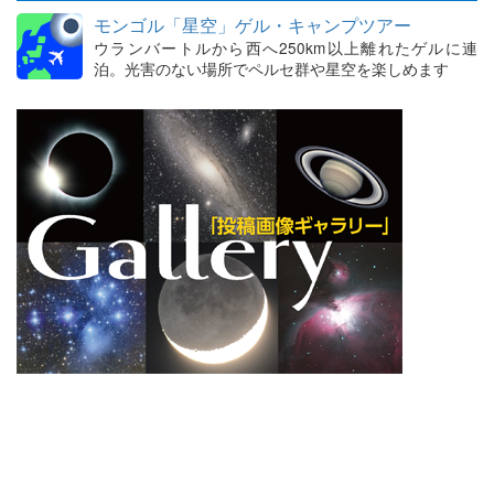
モンゴル「星空」ゲル・キャンプツアー
ウランバートルから西へ250km以上離れたゲルに連
泊。光害のない場所でペルセ群や星空を楽しめます