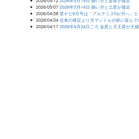
2026/05/12
2026年5月19日 細い月と金星が接近
2026/05/07
2026年5月14日 細い月と土星が接近
2026/04/28
星ナビ6月号は「アルテミスIIが月へ」
2026/04/24
従来の推定より月マントルが鉄に富んで
2026/04/17
2026年4月24日ごろ 金星と天王星が