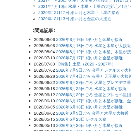
2021年1月10日 水星・木星・土星の大接近／1月
2020年12月17日 細い月と木星・土星の接近
2020年12月13日 細い月と金星の大接近
関連記事
2026/08/06
2026年8月16日 細い月と金星が接近
2026/08/06
2026年8月16日ごろ 水星と木星が大接
2026/08/04
2026年8月12日 細い月と水星、木星が
2026/07/10
2026年7月17日 細い月と金星が接近
2026/07/03
【特集】土星（2026～2027年）
2026/07/02
2026年7月9日ごろ 金星とレグルスが大
2026/06/26
2026年7月4日ごろ 火星と天王星が大接
2026/06/22
2026年6月29日ごろ 火星とプレアデス
2026/06/18
2026年6月25日ごろ 水星と木星が接近
2026/06/12
2026年6月20日ごろ 金星とプレセペ星
2026/06/10
2026年6月17日 細い月と木星が接近、
2026/06/05
2026年6月13日 細い月と火星が接近
2026/06/02
2026年6月9日ごろ 金星と木星が大接近
2026/05/15
2026年5月23日 レグルス食
2026/05/13
2026年5月20日 細い月と木星が接近