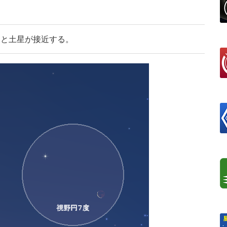
月と土星が接近する。