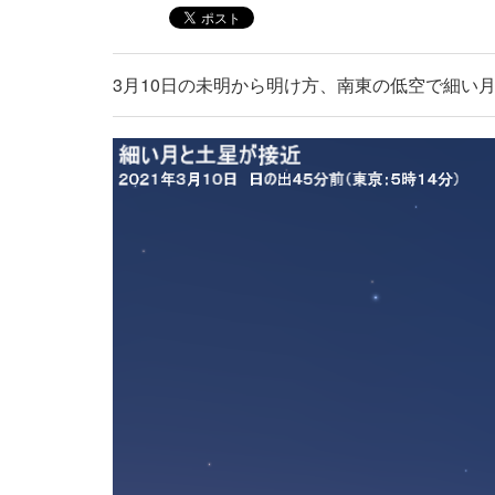
3月10日の未明から明け方、南東の低空で細い