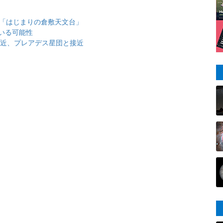
と「はじまりの倉敷天文台」
いる可能性
大接近、プレアデス星団と接近