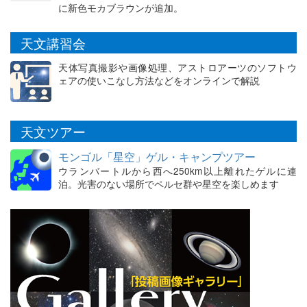
に新色モカブラウンが追加。
天文講習会
天体写真撮影や画像処理、アストロアーツのソフトウ
ェアの使いこなし方法などをオンラインで解説
天文ツアー
モンゴル「星空」ゲル・キャンプツアー
ウランバートルから西へ250km以上離れたゲルに連
泊。光害のない場所でペルセ群や星空を楽しめます