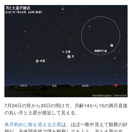
7月24日の宵から25日の明け方、月齢14から15の満月直後
の丸い月と土星が接近して見える。
来月初めに衝を迎える土星
は、ほぼ一晩中見えて観察の好
期だ。天体望遠鏡で環を観察してみよう。月と土星の左、