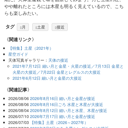
やや離れたところには木星も明るく見えているので、こち
らも楽しみたい。
タグ
月
土星
接近
〈関連リンク〉
【特集】土星（2021年）
星空ガイド
天体写真ギャラリー：
天体の接近
2021年7月12日 細い月と金星・火星の接近／7月13日 金星と
火星の大接近／7月22日 金星とレグルスの大接近
2021年6月12日 細い月と金星の大接近
関連記事
2026/08/06
2026年8月16日 細い月と金星が接近
2026/08/06
2026年8月16日ごろ 水星と木星が大接近
2026/08/04
2026年8月12日 細い月と水星、木星が接近
2026/07/10
2026年7月17日 細い月と金星が接近
2026/07/03
【特集】土星（2026～2027年）