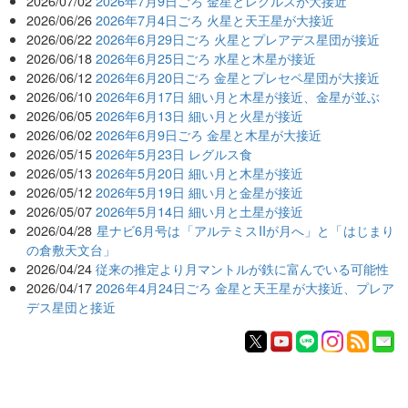
2026/07/02
2026年7月9日ごろ 金星とレグルスが大接近
2026/06/26
2026年7月4日ごろ 火星と天王星が大接近
2026/06/22
2026年6月29日ごろ 火星とプレアデス星団が接近
2026/06/18
2026年6月25日ごろ 水星と木星が接近
2026/06/12
2026年6月20日ごろ 金星とプレセペ星団が大接近
2026/06/10
2026年6月17日 細い月と木星が接近、金星が並ぶ
2026/06/05
2026年6月13日 細い月と火星が接近
2026/06/02
2026年6月9日ごろ 金星と木星が大接近
2026/05/15
2026年5月23日 レグルス食
2026/05/13
2026年5月20日 細い月と木星が接近
2026/05/12
2026年5月19日 細い月と金星が接近
2026/05/07
2026年5月14日 細い月と土星が接近
2026/04/28
星ナビ6月号は「アルテミスIIが月へ」と「はじまり
の倉敷天文台」
2026/04/24
従来の推定より月マントルが鉄に富んでいる可能性
2026/04/17
2026年4月24日ごろ 金星と天王星が大接近、プレア
デス星団と接近