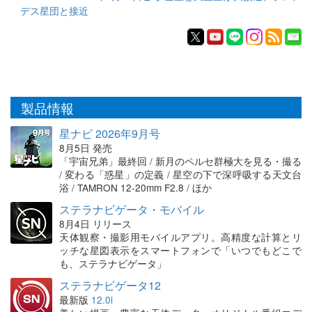
デス星団と接近
製品情報
星ナビ 2026年9月号
8月5日 発売
「宇宙兄弟」最終回 / 新月のペルセ群極大を見る・撮る
/ 変わる「惑星」の定義 / 星空の下で深呼吸する天文台
浴 / TAMRON 12-20mm F2.8 / ほか
ステラナビゲータ・モバイル
8月4日 リリース
天体観察・撮影用モバイルアプリ。高精度な計算とリ
ッチな星図表示をスマートフォンで「いつでもどこで
も、ステラナビゲータ」
ステラナビゲータ12
最新版
12.0i