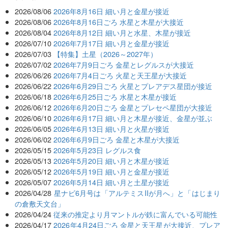
2026/08/06
2026年8月16日 細い月と金星が接近
2026/08/06
2026年8月16日ごろ 水星と木星が大接近
2026/08/04
2026年8月12日 細い月と水星、木星が接近
2026/07/10
2026年7月17日 細い月と金星が接近
2026/07/03
【特集】土星（2026～2027年）
2026/07/02
2026年7月9日ごろ 金星とレグルスが大接近
2026/06/26
2026年7月4日ごろ 火星と天王星が大接近
2026/06/22
2026年6月29日ごろ 火星とプレアデス星団が接近
2026/06/18
2026年6月25日ごろ 水星と木星が接近
2026/06/12
2026年6月20日ごろ 金星とプレセペ星団が大接近
2026/06/10
2026年6月17日 細い月と木星が接近、金星が並ぶ
2026/06/05
2026年6月13日 細い月と火星が接近
2026/06/02
2026年6月9日ごろ 金星と木星が大接近
2026/05/15
2026年5月23日 レグルス食
2026/05/13
2026年5月20日 細い月と木星が接近
2026/05/12
2026年5月19日 細い月と金星が接近
2026/05/07
2026年5月14日 細い月と土星が接近
2026/04/28
星ナビ6月号は「アルテミスIIが月へ」と「はじまり
の倉敷天文台」
2026/04/24
従来の推定より月マントルが鉄に富んでいる可能性
2026/04/17
2026年4月24日ごろ 金星と天王星が大接近、プレア