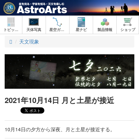
トピックス
天体写真
星空ガイド
星ナビ
製品情報
ショップ
ト
天文現象
ッ
プ
2021年10月14日 月と土星が接近
10月14日の夕方から深夜、月と土星が接近する。