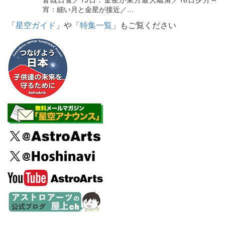
宵：細い月と金星が接近／…
「
星空ガイド
」や「
特集一覧
」もご覧ください