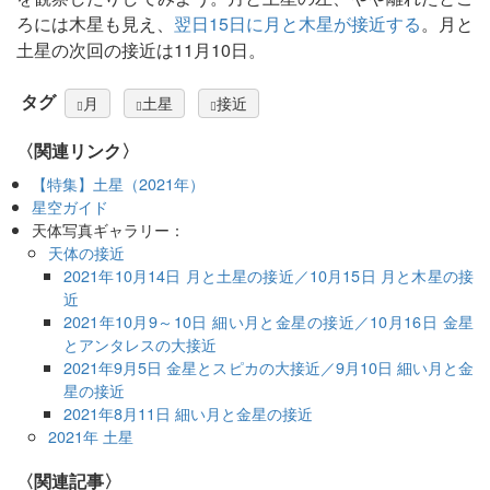
ろには木星も見え、
翌日15日に月と木星が接近する
。月と
土星の次回の接近は11月10日。
タグ
月
土星
接近
〈関連リンク〉
【特集】土星（2021年）
星空ガイド
天体写真ギャラリー：
天体の接近
2021年10月14日 月と土星の接近／10月15日 月と木星の接
近
2021年10月9～10日 細い月と金星の接近／10月16日 金星
とアンタレスの大接近
2021年9月5日 金星とスピカの大接近／9月10日 細い月と金
星の接近
2021年8月11日 細い月と金星の接近
2021年 土星
関連記事