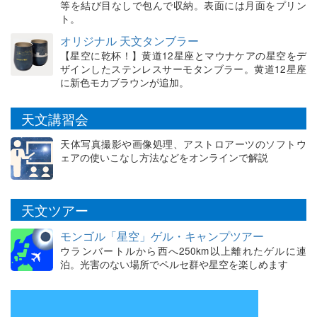
等を結び目なしで包んで収納。表面には月面をプリン
ト。
オリジナル 天文タンブラー
【星空に乾杯！】黄道12星座とマウナケアの星空をデ
ザインしたステンレスサーモタンブラー。黄道12星座
に新色モカブラウンが追加。
天文講習会
天体写真撮影や画像処理、アストロアーツのソフトウ
ェアの使いこなし方法などをオンラインで解説
天文ツアー
モンゴル「星空」ゲル・キャンプツアー
ウランバートルから西へ250km以上離れたゲルに連
泊。光害のない場所でペルセ群や星空を楽しめます