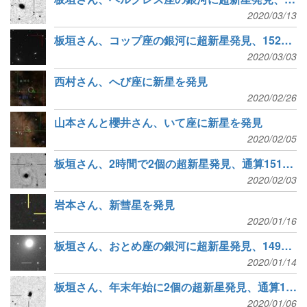
2020/03/13
板垣さん、コップ座の銀河に超新星発見、152個目
2020/03/03
西村さん、へび座に新星を発見
2020/02/26
山本さんと櫻井さん、いて座に新星を発見
2020/02/05
板垣さん、2時間で2個の超新星発見、通算151個に
2020/02/03
岩本さん、新彗星を発見
2020/01/16
板垣さん、おとめ座の銀河に超新星発見、149個目
2020/01/14
板垣さん、年末年始に2個の超新星発見、通算148個目
2020/01/06