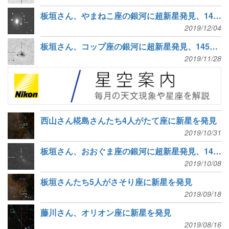
板垣さん、やまねこ座の銀河に超新星発見、146個目
2019/12/04
板垣さん、コップ座の銀河に超新星発見、145個目
2019/11/28
西山さん椛島さんたち4人がたて座に新星を発見
2019/10/31
板垣さん、おおぐま座の銀河に超新星発見、144個目
2019/10/08
板垣さんたち5人がさそり座に新星を発見
2019/09/18
藤川さん、オリオン座に新星を発見
2019/08/16