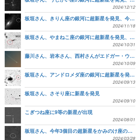
2024/12/12
板垣さん、きりん座の銀河に超新星を発見、今年6個目
2024/11/18
板垣さん、やまねこ座の銀河に超新星を発見、今年5個目
2024/10/31
藤川さん、岩本さん、西村さんがエドガー・ウィルソン賞を受賞
2024/10/09
板垣さん、アンドロメダ座の銀河に超新星を発見、今年4個目
2024/09/13
板垣さん、さそり座に新星を発見
2024/09/10
こぎつね座に9等の新星が出現
2024/08/01
板垣さん、今年3個目の超新星をかみのけ座の銀河に発見
2024/03/28