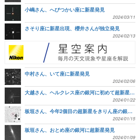
小嶋さん、へびつかい座に新星発見
2024/03/11
さそり座に新星出現、櫻井さんが独立発見
2024/02/13
中村さん、いて座に新星発見
2024/02/06
大越さん、ヘルクレス座の銀河に初めて超新星発見
2024/01/22
板垣さん、今年2個目の超新星をきりん座の銀河に発見
2024/01/15
板垣さん、おとめ座の銀河に超新星発見
2024/01/09