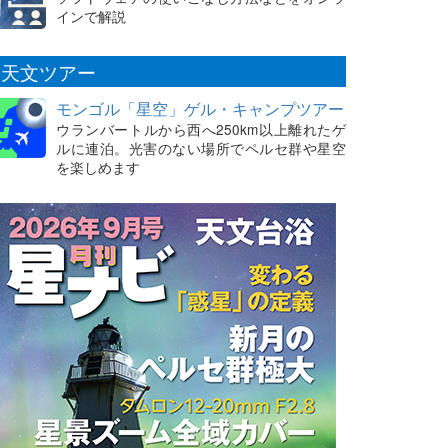
インで解説
天文ツアー
モンゴル「星空」ゲル・キャンプツアー
ウランバートルから西へ250km以上離れたゲ
ルに連泊。光害のない場所でペルセ群や星空
を楽しめます