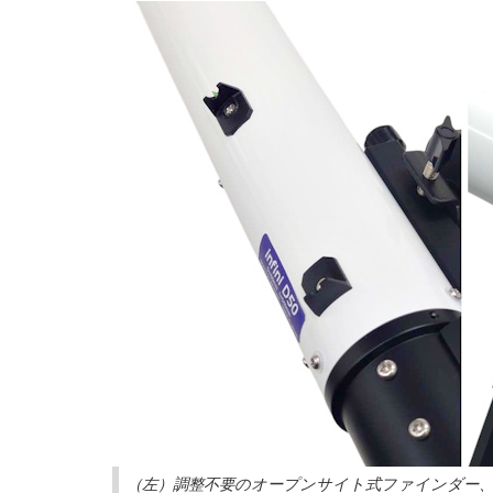
（左）調整不要のオープンサイト式ファインダー