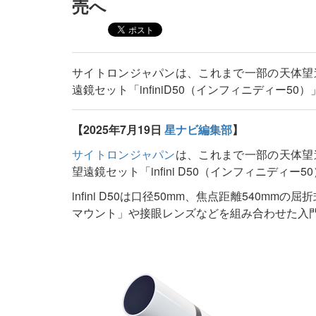
売へ
サイトロンジャパンは、これまで一部の天体望
遠鏡セット「infiniD50（インフィニディー5
【2025年7月19日
星ナビ編集部
】
サイトロンジャパン
は、これまで一部の天体望
望遠鏡セット「infini D50（インフィニディー
infini D50は口径50mm、焦点距離540mm
マウント」や接眼レンズなどを組み合わせた入