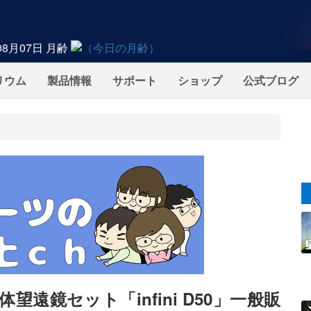
08月07日
月齢
リウム
製品情報
サポート
ショップ
公式ブログ
遠鏡セット「infini D50」一般販