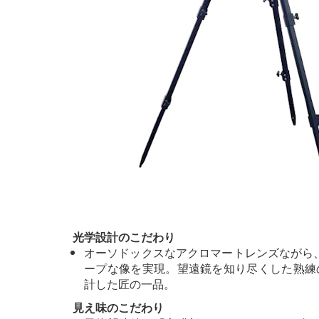
光学設計のこだわり
オーソドックスなアクロマートレンズながら、
ープな像を実現。望遠鏡を知り尽くした熟練
計した匠の一品。
見え味のこだわり