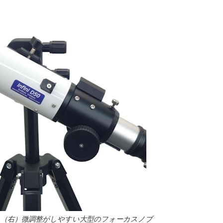
、（右）微調整がしやすい大型のフォーカスノブ