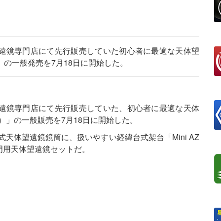
遠鏡専門店にて先行販売していた初心者に最適な天体望
0）」の一般発売を7月18日に開始した。
遠鏡専門店にて先行販売していた、初心者に最適な天体
50）」の一般販売を7月18日に開始した。
の屈折式天体望遠鏡鏡筒に、扱いやすい経緯台式架台「Mini AZ
門用天体望遠鏡セットだ。