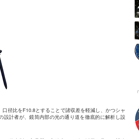
口径比をF10.8とすることで諸収差を軽減し、かつシャ
の設計者が、鏡筒内部の光の通り道を徹底的に解析し設