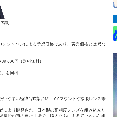
以下同）
イトロンジャパンによる予想価格であり、実売価格とは異な
9,600円（送料無料）
望」を同梱
扱いやすい経緯台式架台Mini AZマウントや接眼レンズ等
者により開発され、日本製の高精度レンズを組み込んだ
潟県胎内市の自社工場で、職人たちによるていねいな組